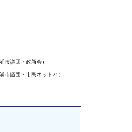
浦市議団・政新会）
浦市議団・市民ネット21）