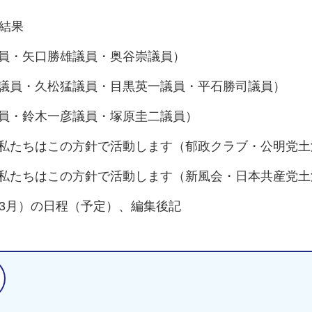
の結果
員・矢口勝雄議員・奥谷崇議員）
子議員・久松猛議員・目黒英一議員・平石勝司議員）
議員・鈴木一彦議員・塚原圭二議員）
 私たちはこの方針で活動します（郁政クラブ・公明党土
私たちはこの方針で活動します（新風会・日本共産党土
（3月）の日程（予定）、編集後記
関連ファイルダウンロード