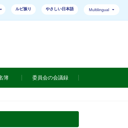
ルビ振り
やさしい日本語
Multilingual
ホームページ
名簿
委員会の会議録