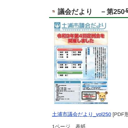
議会だより －第250
土浦市議会だより_vol250
[PDF
1ページ 表紙