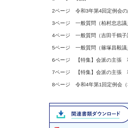
2ページ 令和3年第4回定例会
3ページ 一般質問（柏村忠志議
4ページ 一般質問（吉田千鶴
5ページ 一般質問（篠塚昌毅
6ページ 【特集】会派の主張
7ページ 【特集】会派の主張 
8ページ 令和4年第1回定例会