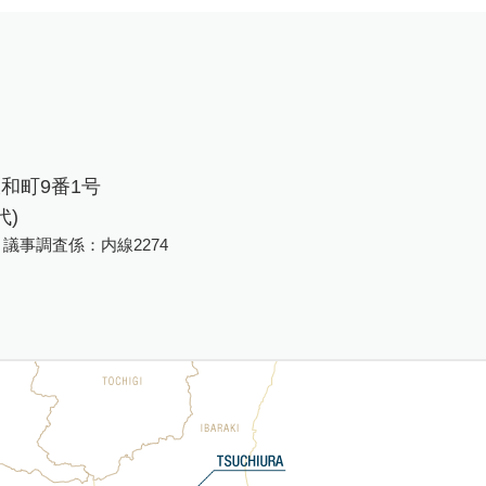
大和町9番1号
代)
、議事調査係：内線2274