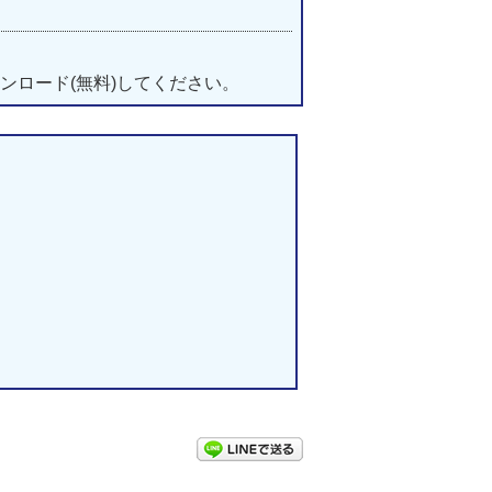
ンロード(無料)してください。
LINEで送る