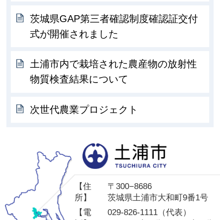
茨城県GAP第三者確認制度確認証交付
式が開催されました
土浦市内で栽培された農産物の放射性
物質検査結果について
次世代農業プロジェクト
土
【住
〒300−8686
所】
茨城県土浦市大和町9番1号
【電
029-826-1111（代表）