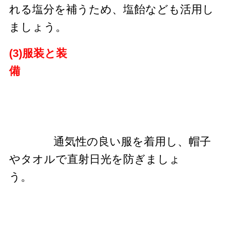
れる塩分を補うため、塩飴なども活用し
ましょう。
(3)服装と装
備
通気性の良い服を着用し、帽子
やタオルで直射日光を防ぎましょ
う。