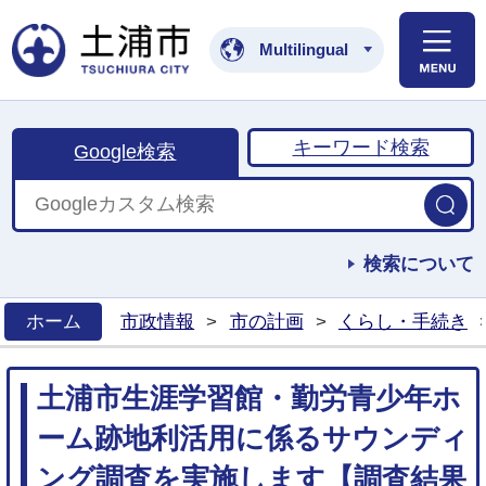
土浦市公式ホームペ
Multilingual
キーワード検索
Google検索
検索について
ホーム
市政情報
>
市の計画
>
くらし・手続き
>
土浦市生涯学習館・勤労青少年ホ
ーム跡地利活用に係るサウンディ
ング調査を実施します【調査結果