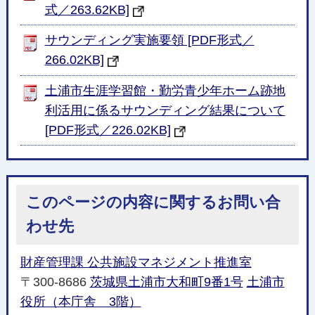
式／263.62KB]
サウンディング実施要領 [PDF形式／
266.02KB]
土浦市生涯学習館・勤労青少年ホーム跡地
利活用に係るサウンディング結果について
[PDF形式／226.02KB]
このページの内容に関するお問い合
わせ先
財産管理課 公共施設マネジメント推進室
〒300-8686
茨城県土浦市大和町9番1号
土浦市
役所（本庁舎 3階）