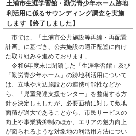
土浦市生涯学習館・勤労青少年ホーム跡地
利活用に係るサウンディング調査を実施
します【終了しました】
市では、「土浦市公共施設等再編・再配置
計画」に基づき、公共施設の適正配置に向け
た取り組みを進めております。
令和6年度末に閉館した「生涯学習館」及び
「勤労青少年ホーム」の跡地利活用について
は、立地や周辺施設との連携可能性などか
ら、「児童発達支援センター」を整備する方
針を決定しましたが、必要面積に対して敷地
面積が過大であることから、市民サービスの
向上や事業費抑制のほか、エリアの魅力向上
が図られるような対象地の利活用方法につい