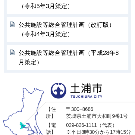
（令和5年3月策定）
公共施設等総合管理計画（改訂版）
（令和4年3月策定）
公共施設等総合管理計画（平成28年8
月策定）
土
【住
〒300−8686
所】
茨城県土浦市大和町9番1号
【電
029-826-1111（代表）
話】
※平日8時30分から17時15分