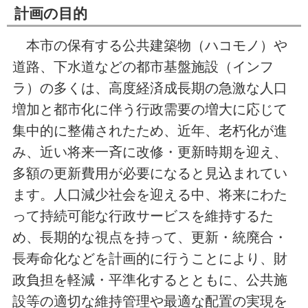
計画の目的
本市の保有する公共建築物（ハコモノ）や
道路、下水道などの都市基盤施設（インフ
ラ）の多くは、高度経済成長期の急激な人口
増加と都市化に伴う行政需要の増大に応じて
集中的に整備されたため、近年、老朽化が進
み、近い将来一斉に改修・更新時期を迎え、
多額の更新費用が必要になると見込まれてい
ます。人口減少社会を迎える中、将来にわた
って持続可能な行政サービスを維持するた
め、長期的な視点を持って、更新・統廃合・
長寿命化などを計画的に行うことにより、財
政負担を軽減・平準化するとともに、公共施
設等の適切な維持管理や最適な配置の実現を