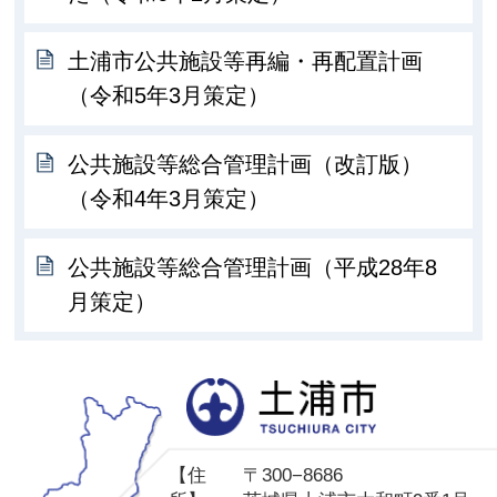
土浦市公共施設等再編・再配置計画
（令和5年3月策定）
公共施設等総合管理計画（改訂版）
（令和4年3月策定）
公共施設等総合管理計画（平成28年8
月策定）
土
【住
〒300−8686