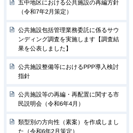
五中地区における公共施設の再編方針
（令和7年2月策定）
公共施設包括管理業務委託に係るサウ
ンディング調査を実施します【調査結
果を公表しました】
公共施設整備等におけるPPP導入検討
指針
公共施設等の再編・再配置に関する市
民説明会（令和6年4月）
類型別の方向性（素案）を作成しまし
た（令和6年2月策定）