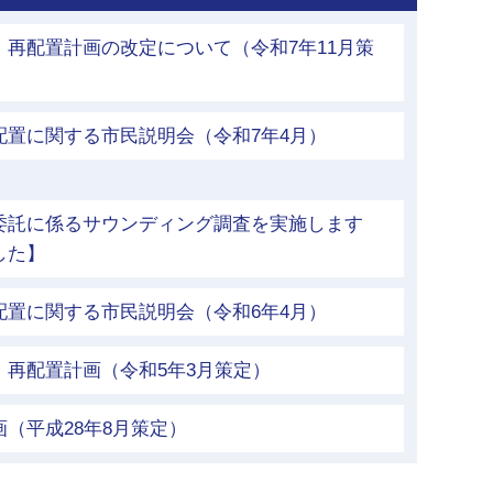
再配置計画の改定について（令和7年11月策
配置に関する市民説明会（令和7年4月）
委託に係るサウンディング調査を実施します
した】
配置に関する市民説明会（令和6年4月）
・再配置計画（令和5年3月策定）
（平成28年8月策定）