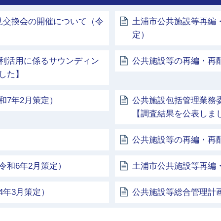
見交換会の開催について（令
土浦市公共施設等再編・
定）
利活用に係るサウンディン
公共施設等の再編・再
した】
和7年2月策定）
公共施設包括管理業務
【調査結果を公表しま
公共施設等の再編・再
令和6年2月策定）
土浦市公共施設等再編
4年3月策定）
公共施設等総合管理計画