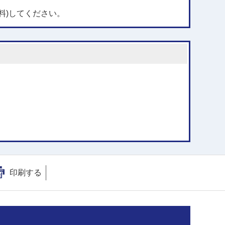
料)してください。
印刷する