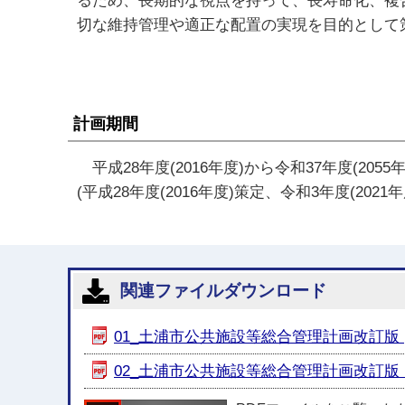
るため、長期的な視点を持って、長寿命化、複
切な維持管理や適正な配置の実現を目的として
計画期間
平成28年度(2016年度)から令和37年度(2055
(平成28年度(2016年度)策定、令和3年度(2021
関連ファイルダウンロード
01_土浦市公共施設等総合管理計画改訂版 [P
02_土浦市公共施設等総合管理計画改訂版（概要