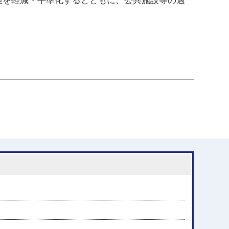
担を軽減・平準化するとともに、公共施設等の適