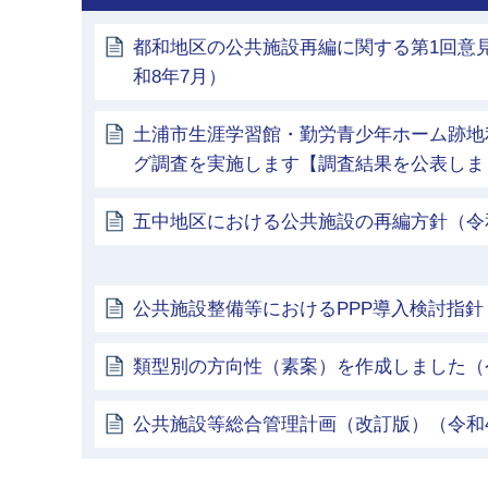
都和地区の公共施設再編に関する第1回意
和8年7月）
土浦市生涯学習館・勤労青少年ホーム跡地
グ調査を実施します【調査結果を公表しま
五中地区における公共施設の再編方針（令
公共施設整備等におけるPPP導入検討指針
類型別の方向性（素案）を作成しました（
公共施設等総合管理計画（改訂版）（令和