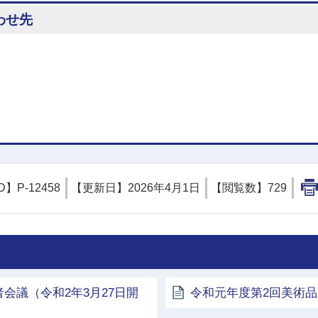
わせ先
D】
P-12458
【更新日】
2026年4月1日
【閲覧数】
729
会議（令和2年3月27日開
令和元年度第2回美術品