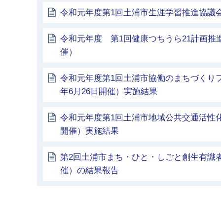
令和元年度第1回土浦市生涯学習推進協議会
令和元年度 第1回健康つちうら21計画推
催）
令和元年度第1回土浦市協働のまちづくり
年6月26日開催）実施結果
令和元年度第1回土浦市地域公共交通活性化
開催）実施結果
第2回土浦市まち・ひと・しごと創生有識者
催）の結果報告