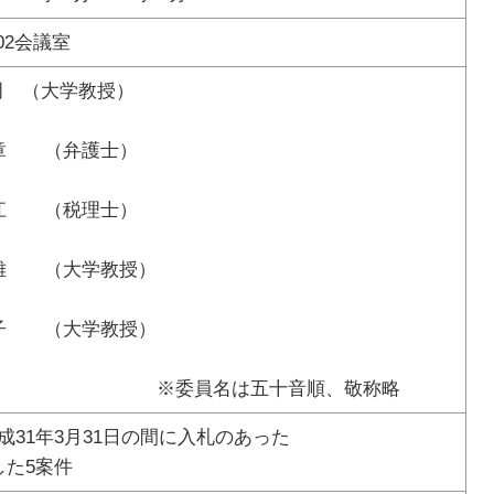
2会議室
 （大学教授）
 （弁護士）
 （税理士）
 （大学教授）
 （大学教授）
は五十音順、敬称略
成31年3月31日の間に入札のあった
た5案件