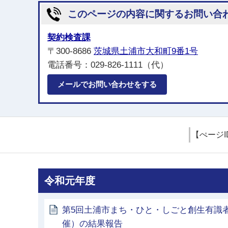
このページの内容に関するお問い合
契約検査課
〒300-8686
茨城県土浦市大和町9番1号
電話番号：029-826-1111（代）
メールでお問い合わせをする
【ぺージI
令和元年度
第5回土浦市まち・ひと・しごと創生有識者
催）の結果報告