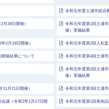
令和元年度土浦市総合教育
2月28日開催）
令和元年度第1回土浦市
催）実施結果
年2月19日開催）
令和元年度第2回入札監
の開催結果について
令和元年度第4回土浦
令和元年度第2回土浦市
催）実施結果
11月21日開催）
令和元年度第3回土浦市
会議（令和2年1月17日開
令和元年度第1回美術品