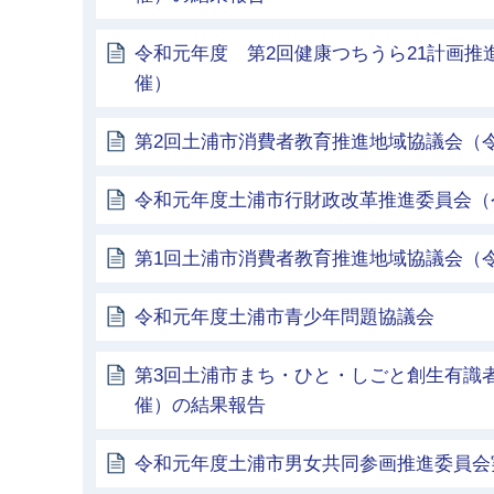
令和元年度 第2回健康つちうら21計画推進
催）
第2回土浦市消費者教育推進地域協議会（令
令和元年度土浦市行財政改革推進委員会（令
第1回土浦市消費者教育推進地域協議会（令
令和元年度土浦市青少年問題協議会
第3回土浦市まち・ひと・しごと創生有識者
催）の結果報告
令和元年度土浦市男女共同参画推進委員会