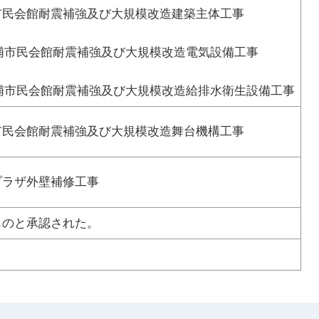
会館耐震補強及び大規模改造建築主体工事
会館耐震補強及び大規模改造電気設備工事
会館耐震補強及び大規模改造給排水衛生設備工事
会館耐震補強及び大規模改造舞台機構工事
ザ外壁補修工事
ものと承認された。