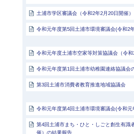
土浦市学区審議会（令和2年2月20日開催）
令和元年度第5回土浦市環境審議会(令和2年
令和元年度土浦市空家等対策協議会（令和2
令和元年度第1回土浦市幼稚園連絡協議会
第3回土浦市消費者教育推進地域協議会
令和元年度第4回土浦市環境審議会(令和元年
第4回土浦市まち・ひと・しごと創生有識者
催）の結果報告