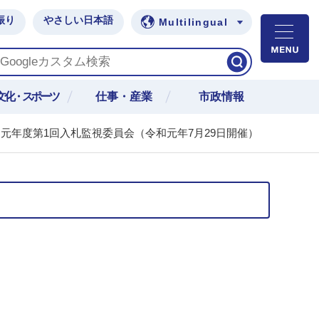
振り
やさしい日本語
Multilingual
M
文化・スポーツ
仕事・産業
市政情報
元年度第1回入札監視委員会（令和元年7月29日開催）