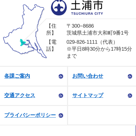
土
【住
〒300−8686
所】
茨城県土浦市大和町9番1号
【電
029-826-1111（代表）
話】
※平日8時30分から17時15分
まで
各課ご案内
お問い合わせ
交通アクセス
サイトマップ
プライバシーポリシー