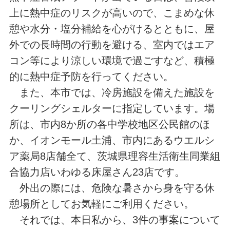
上に熱中症のリスクが高いので、こまめな休
憩や水分・塩分補給を心がけるとともに、屋
外での長時間の行動を避ける、室内ではエア
コン等により涼しい環境で過ごすなど、積極
的に熱中症予防を行ってください。
また、本市では、冷房施設を備えた施設を
クーリングシェルターに指定しています。場
所は、市内8か所の各中学校地区公民館のほ
か、イオンモール土浦、市内にあるウエルシ
ア薬局8店舗全て、茨城県理容生活衛生同業組
合協力店いわゆる床屋さん23店です。
外出の際には、危険な暑さから身を守る休
憩場所としてお気軽にご利用ください。
それでは、本日私から、3件の事案について