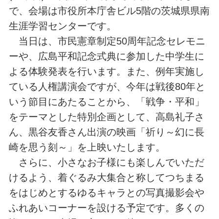
で、会場は市役所本庁舎ビル5階の茨城県県南
生涯学習センターです。
当日は、市民憲章制定50周年記念セレモニ
ーや、広島平和記念式典に参加した中学生に
よる体験発表を行います。また、例年実施し
ている人権講演会ですが、今年は戦後80年と
いう節目にあたることから、「戦争・平和」
をテーマとした特別企画として、高島礼子さ
ん、黒谷友香さん出演の映画「祈り～幻に長
崎を思う刻～」を上映いたします。
さらに、小さなお子様にも楽しんでいただ
けるよう、着ぐるみ大集合と称してつちまる
をはじめとするゆるキャラとの写真撮影会や
ふれあいコーナーを設ける予定です。多くの