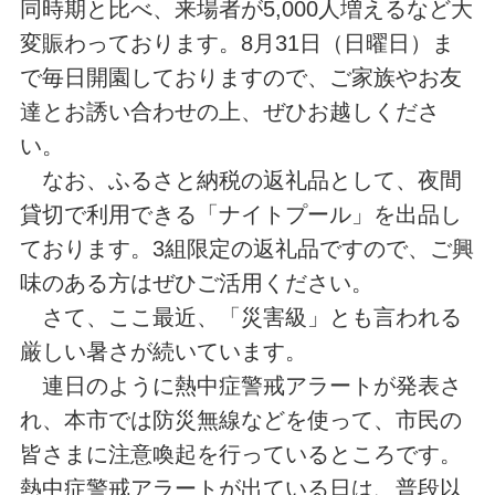
同時期と比べ、来場者が5,000人増えるなど大
変賑わっております。8月31日（日曜日）ま
で毎日開園しておりますので、ご家族やお友
達とお誘い合わせの上、ぜひお越しくださ
い。
なお、ふるさと納税の返礼品として、夜間
貸切で利用できる「ナイトプール」を出品し
ております。3組限定の返礼品ですので、ご興
味のある方はぜひご活用ください。
さて、ここ最近、「災害級」とも言われる
厳しい暑さが続いています。
連日のように熱中症警戒アラートが発表さ
れ、本市では防災無線などを使って、市民の
皆さまに注意喚起を行っているところです。
熱中症警戒アラートが出ている日は、普段以