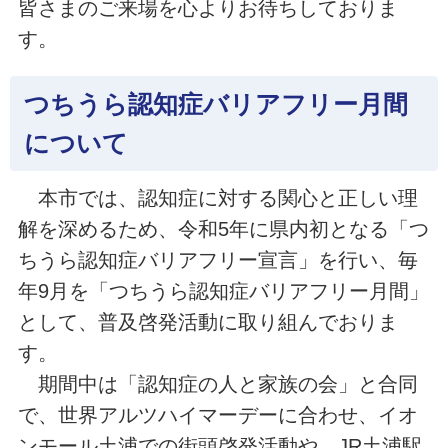
皆さまのご来場を心よりお待ちしておりま
す。
つちうら認知症バリアフリー月間
について
本市では、認知症に対する関心と正しい理
解を深めるため、令和5年に県内初となる「つ
ちうら認知症バリアフリー宣言」を行い、毎
年9月を「つちうら認知症バリアフリー月間」
として、普及啓発活動に取り組んでおりま
す。
期間中は「認知症の人と家族の会」と合同
で、世界アルツハイマーデーに合わせ、イオ
ンモール土浦での街頭啓発活動や、JR土浦駅