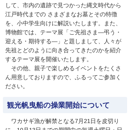
して、市内の遺跡で見つかった縄文時代から
江戸時代までの さまざまなお墓とその特徴
を、小中学生向けに解説いたします。また、
博物館では、テーマ展「ご先祖さま―弔う・
迎える・期待する―」と題しまして、人々が
先祖とどのように向き合ってきたのかを紹介
するテーマ展を開催いたします。
その他、親子で楽しめるイベントをたくさ
ん用意しておりますので、ふるってご参加く
ださい。
観光帆曳船の操業開始について
ワカサギ漁が解禁となる7月21日を皮切り