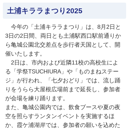
土浦キララまつり2025
今年の「土浦キララまつり」は、8月2日と
3日の2日間、両日とも土浦駅西口駅前通りか
ら亀城公園北交差点を歩行者天国として、開
催いたします。
2日は、市内および近隣11校の高校生によ
る「学祭TSUCHIURA」や「ものまねステー
ジ」が行われ、「七夕おどり」では、流し踊
りをうらら大屋根広場前まで延長し、参加者
が会場を練り踊ります。
また、亀城公園内では、飲食ブースや夏の夜
空を照らすランタンイベントを実施するほ
か、霞ケ浦湖岸では、参加者の願いを込めた