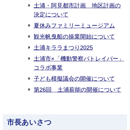
土浦・阿見都市計画 地区計画の
決定について
夏休みファミリーミュージアム
観光帆曳船の操業開始について
土浦キララまつり2025
土浦市×「機動警察パトレイバー」
コラボ事業
子ども模擬議会の開催について
第26回 土浦薪能の開催について
市長あいさつ