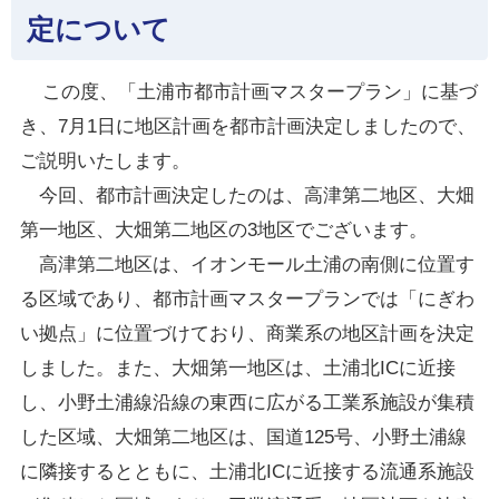
定について
この度、「土浦市都市計画マスタープラン」に基づ
き、7月1日に地区計画を都市計画決定しましたので、
ご説明いたします。
今回、都市計画決定したのは、高津第二地区、大畑
第一地区、大畑第二地区の3地区でございます。
高津第二地区は、イオンモール土浦の南側に位置す
る区域であり、都市計画マスタープランでは「にぎわ
い拠点」に位置づけており、商業系の地区計画を決定
しました。また、大畑第一地区は、土浦北ICに近接
し、小野土浦線沿線の東西に広がる工業系施設が集積
した区域、大畑第二地区は、国道125号、小野土浦線
に隣接するとともに、土浦北ICに近接する流通系施設