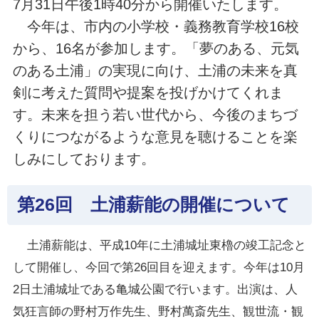
7月31日午後1時40分から開催いたします。
今年は、市内の小学校・義務教育学校16校
から、16名が参加します。「夢のある、元気
のある土浦」の実現に向け、土浦の未来を真
剣に考えた質問や提案を投げかけてくれま
す。未来を担う若い世代から、今後のまちづ
くりにつながるような意見を聴けることを楽
しみにしております。
第26回 土浦薪能の開催について
土浦薪能は、平成10年に土浦城址東櫓の竣工記念と
して開催し、今回で第26回目を迎えます。今年は10月
2日土浦城址である亀城公園で行います。出演は、人
気狂言師の野村万作先生、野村萬斎先生、観世流・観