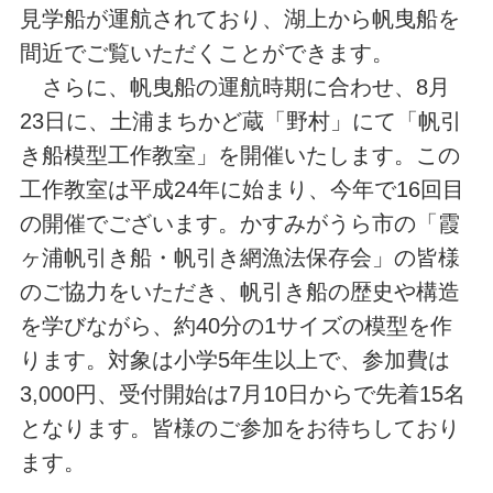
見学船が運航されており、湖上から帆曳船を
間近でご覧いただくことができます。
さらに、帆曳船の運航時期に合わせ、8月
23日に、土浦まちかど蔵「野村」にて「帆引
き船模型工作教室」を開催いたします。この
工作教室は平成24年に始まり、今年で16回目
の開催でございます。かすみがうら市の「霞
ヶ浦帆引き船・帆引き網漁法保存会」の皆様
のご協力をいただき、帆引き船の歴史や構造
を学びながら、約40分の1サイズの模型を作
ります。対象は小学5年生以上で、参加費は
3,000円、受付開始は7月10日からで先着15名
となります。皆様のご参加をお待ちしており
ます。