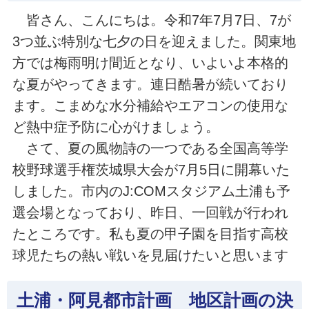
皆さん、こんにちは。令和7年7月7日、7が
3つ並ぶ特別な七夕の日を迎えました。関東地
方では梅雨明け間近となり、いよいよ本格的
な夏がやってきます。連日酷暑が続いており
ます。こまめな水分補給やエアコンの使用な
ど熱中症予防に心がけましょう。
さて、夏の風物詩の一つである全国高等学
校野球選手権茨城県大会が7月5日に開幕いた
しました。市内のJ:COMスタジアム土浦も予
選会場となっており、昨日、一回戦が行われ
たところです。私も夏の甲子園を目指す高校
球児たちの熱い戦いを見届けたいと思います
土浦・阿見都市計画 地区計画の決