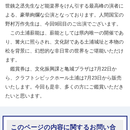
世銕之丞先生など能楽界をけん引する最高峰の演者に
よる、豪華絢爛な公演となっております。人間国宝の
野村万作先生は、今回9回目のご出演でございます。
この土浦薪能は、薪能としては県内唯一の開催であ
り、篝火に照らされ、文化財である土浦城址と本物の
松を背景に、幻想的な非日常の世界をご堪能いただけ
ます。
鑑賞券は、文化振興課と亀城プラザは7月22日か
ら、クラフトシビックホール土浦は7月23日から販売
いたします。今回も是非、多くの方にご鑑賞いただき
たいと思います。
このページの内容に関するお問い合