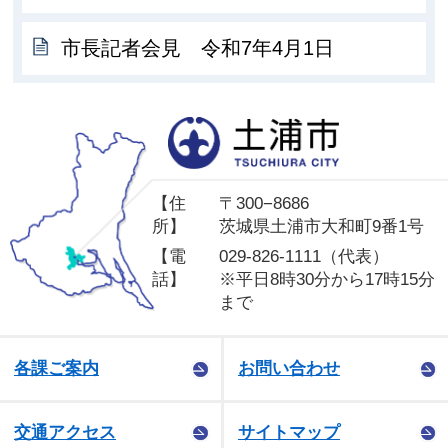
市長記者会見 令和7年4月1日
土
【住
〒300−8686
所】
茨城県土浦市大和町9番1号
【電
029-826-1111（代表）
話】
※平日8時30分から17時15分
まで
各課ご案内
お問い合わせ
交通アクセス
サイトマップ