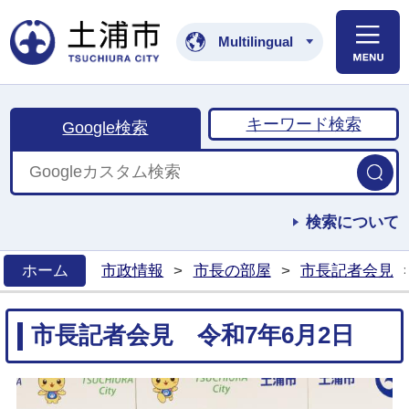
土浦市公式ホームペ
Multilingual
キーワード検索
Google検索
検索について
ホーム
市政情報
>
市長の部屋
>
市長記者会見
>
市長記者会見 令和7年6月2日