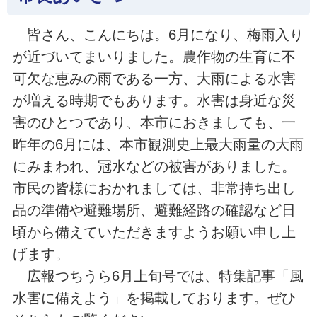
皆さん、こんにちは。6月になり、梅雨入り
が近づいてまいりました。農作物の生育に不
可欠な恵みの雨である一方、大雨による水害
が増える時期でもあります。水害は身近な災
害のひとつであり、本市におきましても、一
昨年の6月には、本市観測史上最大雨量の大雨
にみまわれ、冠水などの被害がありました。
市民の皆様におかれましては、非常持ち出し
品の準備や避難場所、避難経路の確認など日
頃から備えていただきますようお願い申し上
げます。
広報つちうら6月上旬号では、特集記事「風
水害に備えよう」を掲載しております。ぜひ