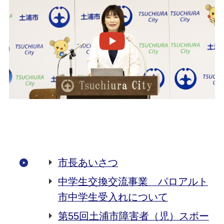
市長あいさつ
中学生交換交流事業 パロアルト
市中学生受入れについて
第55回土浦市障害者（児）スポー