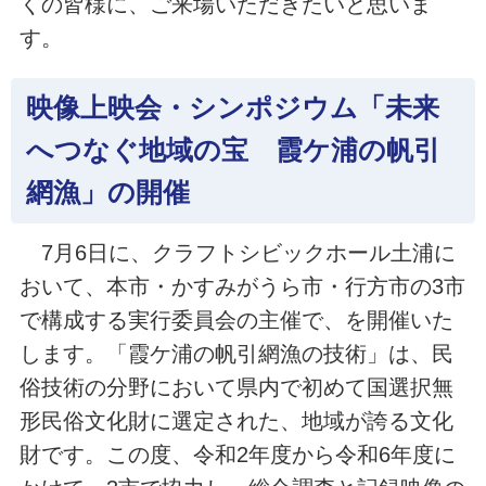
くの皆様に、ご来場いただきたいと思いま
す。
映像上映会・シンポジウム「未来
へつなぐ地域の宝 霞ケ浦の帆引
網漁」の開催
7月6日に、クラフトシビックホール土浦に
おいて、本市・かすみがうら市・行方市の3市
で構成する実行委員会の主催で、を開催いた
します。「霞ケ浦の帆引網漁の技術」は、民
俗技術の分野において県内で初めて国選択無
形民俗文化財に選定された、地域が誇る文化
財です。この度、令和2年度から令和6年度に