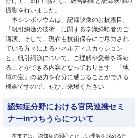
かけて、3市で協力し、総合調査と記録映像の
撮影を行いました。
本シンポジウムは、記録映像のお披露目、
「帆引網漁の技術」に関する学識経験者のご
講演、そして、現在も技術保存にご尽力され
ている方々によるパネルディスカッション
と、帆引網漁について、ご理解や愛着を深め
ることができる内容となっております。「地
域の宝」の魅力を存分に感じることができる
機会ですので、ぜひご来場ください。
認知症分野における官民連携セミ
ナーinつちうらについて
本市では、認知症の関心と正しい理解を深めるた