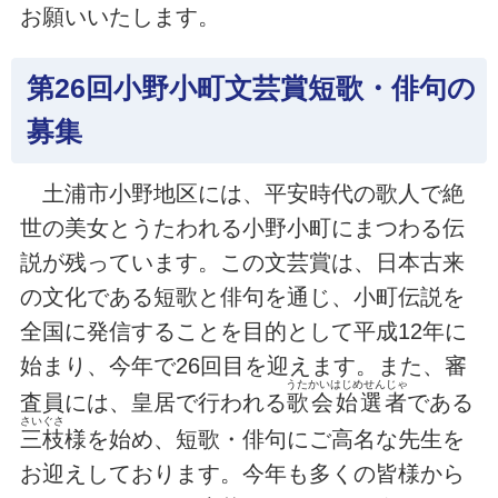
お願いいたします。
第26回小野小町文芸賞短歌・俳句の
募集
土浦市小野地区には、平安時代の歌人で絶
世の美女とうたわれる小野小町にまつわる伝
説が残っています。この文芸賞は、日本古来
の文化である短歌と俳句を通じ、小町伝説を
全国に発信することを目的として平成12年に
始まり、今年で26回目を迎えます。また、審
うたかいはじめせんじゃ
査員には、皇居で行われる
歌会始選者
である
さいぐさ
三枝
様を始め、短歌・俳句にご高名な先生を
お迎えしております。今年も多くの皆様から