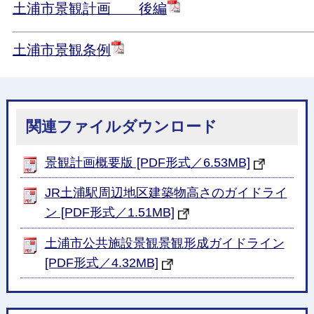
土浦市景観計画 後編
土浦市景観条例
関連ファイルダウンロード
景観計画概要版 [PDF形式／6.53MB]
JR土浦駅周辺地区建築物高さのガイドライ
ン [PDF形式／1.51MB]
土浦市公共施設景観景観形成ガイドライン
[PDF形式／4.32MB]