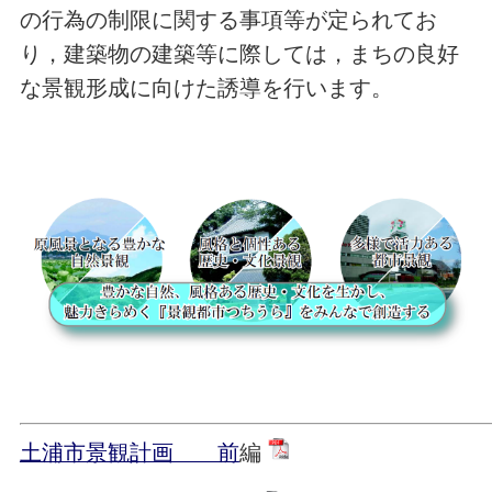
の行為の制限に関する事項等が定られてお
り，建築物の建築等に際しては，まちの良好
な景観形成に向けた誘導を行います。
土浦市景観計画 前
編