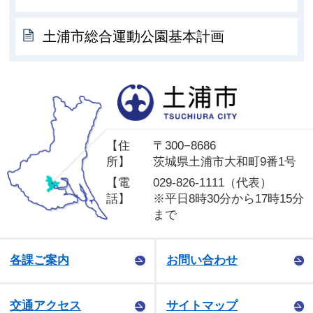
土浦市総合運動公園基本計画
土
【住
〒300−8686
所】
茨城県土浦市大和町9番1号
【電
029-826-1111（代表）
話】
※平日8時30分から17時15分
まで
各課ご案内
お問い合わせ
交通アクセス
サイトマップ