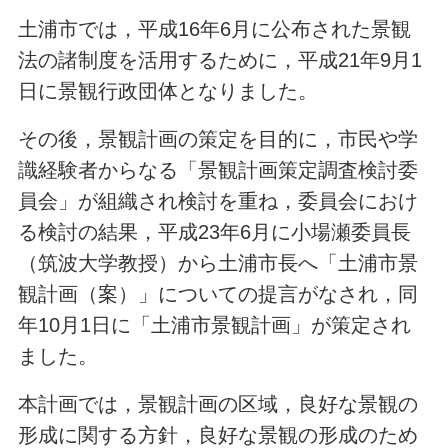
土浦市では，平成16年6月に公布された景観
法の諸制度を活用するために，平成21年9月1
日に景観行政団体となりました。
その後，景観計画の策定を目的に，市民や学
識経験者からなる「景観計画策定調査検討委
員会」が組織され検討を重ね，委員会におけ
る検討の結果，平成23年6月に小場瀬委員長
（筑波大学教授）から土浦市長へ「土浦市景
観計画（案）」についての提言がなされ，同
年10月1日に「土浦市景観計画」が策定され
ました。
本計画では，景観計画の区域，良好な景観の
形成に関する方針，良好な景観の形成のため