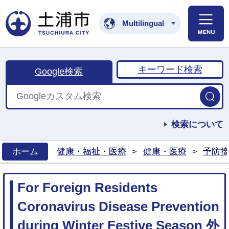
土浦市公式ホームペ
Multilingual
キーワード検索
Google検索
検索について
ホーム
健康・福祉・医療
>
健康・医療
>
予防接
>
For Foreign Residents
Coronavirus Disease Prevention
during Winter Festive Season 外