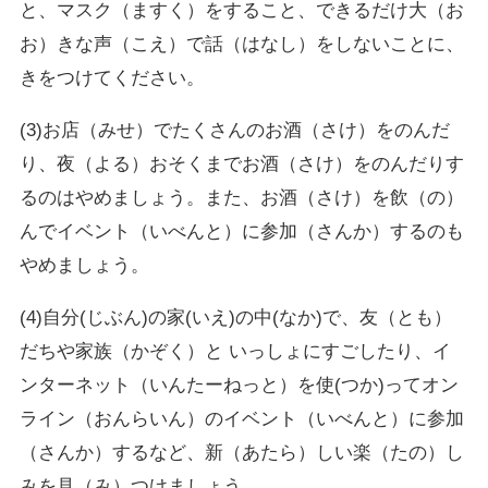
と、マスク（ますく）をすること、できるだけ大（お
お）きな声（こえ）で話（はなし）をしないことに、
きをつけてください。
(3)お店（みせ）でたくさんのお酒（さけ）をのんだ
り、夜（よる）おそくまでお酒（さけ）をのんだりす
るのはやめましょう。また、お酒（さけ）を飲（の）
んでイベント（いべんと）に参加（さんか）するのも
やめましょう。
(4)自分(じぶん)の家(いえ)の中(なか)で、友（とも）
だちや家族（かぞく）と いっしょにすごしたり、イ
ンターネット（いんたーねっと）を使(つか)ってオン
ライン（おんらいん）のイベント（いべんと）に参加
（さんか）するなど、新（あたら）しい楽（たの）し
みを見（み）つけましょう。