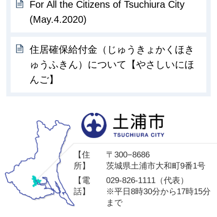
For All the Citizens of Tsuchiura City
(May.4.2020)
住居確保給付金（じゅうきょかくほき
ゅうふきん）について【やさしいにほ
んご】
土
【住
〒300−8686
所】
茨城県土浦市大和町9番1号
【電
029-826-1111（代表）
話】
※平日8時30分から17時15分
まで