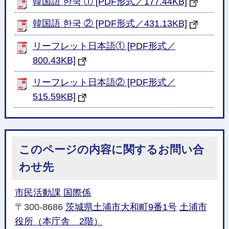
韓国語 한국 ① [PDF形式／177.44KB]
韓国語 한국 ② [PDF形式／431.13KB]
リーフレット日本語① [PDF形式／
800.43KB]
リーフレット日本語② [PDF形式／
515.59KB]
このページの内容に関するお問い合
わせ先
市民活動課 国際係
〒300-8686
茨城県土浦市大和町9番1号
土浦市
役所（本庁舎 2階）