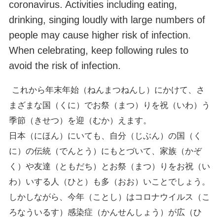
coronavirus. Activities including eating,
drinking, singing loudly with large numbers of
people may cause higher risk of infection.
When celebrating, keep following rules to
avoid the risk of infection.
これから年末年始（ねんまつねんし）にかけて、さ
まざまな国（くに）でお祭（まつ）りを祝（いわ）う
季節（きせつ）を迎（むか）えます。
日本（にほん）にいても、自分（じぶん）の国（く
に）の伝統（でんとう）にもとづいて、家族（かぞ
く）や友達（ともだち）とお祭（まつ）りをお祝（い
わ）いする人（ひと）も多（おお）いことでしょう。
しかしながら、今年（ことし）はコロナウイルス（こ
ろなういるす）感染症（かんせんしょう）が広（ひ