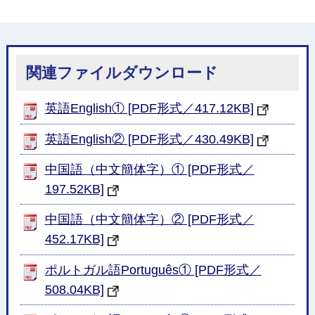
関連ファイルダウンロード
英語English① [PDF形式／417.12KB]
英語English② [PDF形式／430.49KB]
中国語（中文簡体字）① [PDF形式／
197.52KB]
中国語（中文簡体字）② [PDF形式／
452.17KB]
ポルトガル語Português① [PDF形式／
508.04KB]