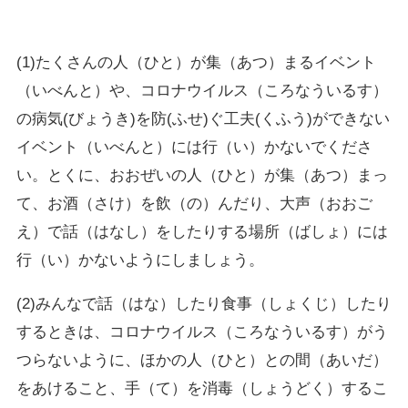
(1)たくさんの人（ひと）が集（あつ）まるイベント
（いべんと）や、コロナウイルス（ころなういるす）
の病気(びょうき)を防(ふせ)ぐ工夫(くふう)ができない
イベント（いべんと）には行（い）かないでくださ
い。とくに、おおぜいの人（ひと）が集（あつ）まっ
て、お酒（さけ）を飲（の）んだり、大声（おおご
え）で話（はなし）をしたりする場所（ばしょ）には
行（い）かないようにしましょう。
(2)みんなで話（はな）したり食事（しょくじ）したり
するときは、コロナウイルス（ころなういるす）がう
つらないように、ほかの人（ひと）との間（あいだ）
をあけること、手（て）を消毒（しょうどく）するこ