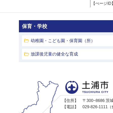
【ぺージID
保育・学校
幼稚園・こども園・保育園（所）
放課後児童の健全な育成
【住所】
〒300−8686
【電話】
029-826-11