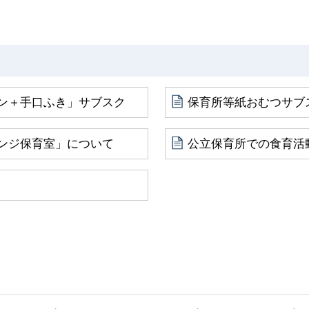
ン＋手口ふき」サブスク
保育所等紙おむつサブ
ンジ保育室」について
公立保育所での食育活