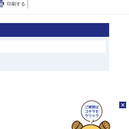
印刷する
チャッ