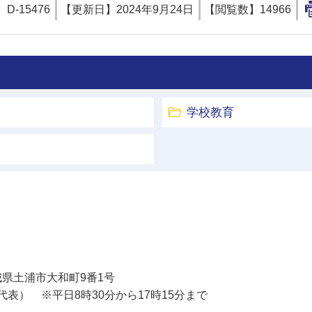
】
D-15476
【更新日】
2024年9月24日
【閲覧数】
14966
学校教育
土浦市
 茨城県土浦市大和町9番1号
11（代表） ※平日8時30分から17時15分まで