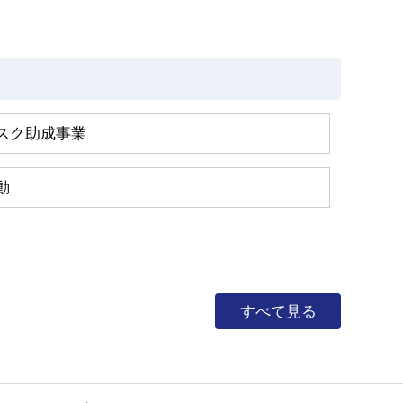
スク助成事業
動
すべて見る