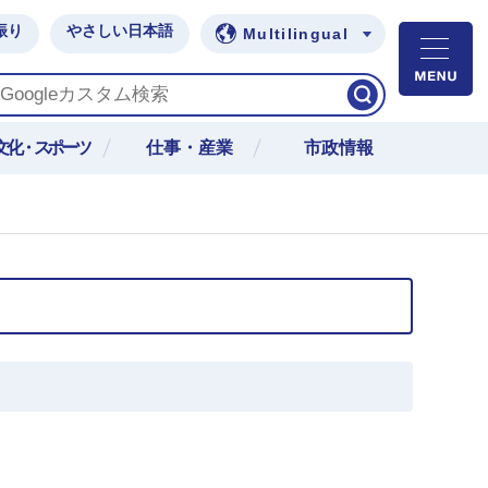
振り
やさしい日本語
Multilingual
M
文化・スポーツ
仕事・産業
市政情報