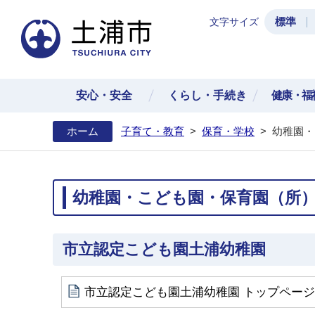
標準
文字サイズ
土浦
安心・安全
くらし・手続き
健康・福
ホーム
子育て・教育
>
保育・学校
>
幼稚園・
幼稚園・こども園・保育園（所
市立認定こども園土浦幼稚園
市立認定こども園土浦幼稚園 トップページ