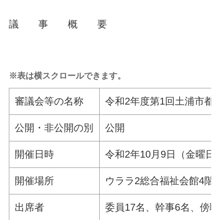
議 事 概 要
※表は横スクロールできます。
審議会等の名称
令和2年度第1回土浦市都
公開・非公開の別
公開
開催日時
令和2年10月9日（金曜日
開催場所
ウララ2総合福祉会館4階
出席者
委員17名、幹事6名、傍聴