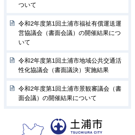
ついて
令和2年度第1回土浦市福祉有償運送運
営協議会（書面会議）の開催結果につ
いて
令和2年度第1回土浦市地域公共交通活
性化協議会（書面議決）実施結果
令和2年度第1回土浦市景観審議会（書
面会議）の開催結果について
土