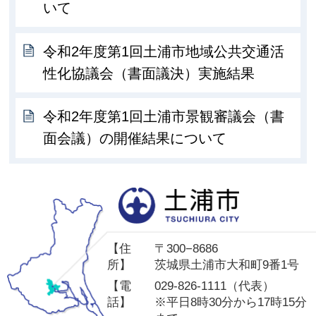
いて
令和2年度第1回土浦市地域公共交通活
性化協議会（書面議決）実施結果
令和2年度第1回土浦市景観審議会（書
面会議）の開催結果について
土
【住
〒300−8686
所】
茨城県土浦市大和町9番1号
【電
029-826-1111（代表）
話】
※平日8時30分から17時15分