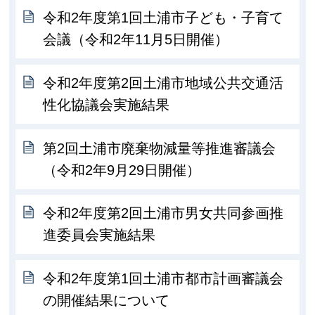
令和2年度第1回土浦市子ども・子育て
会議（令和2年11月5日開催）
令和2年度第2回土浦市地域公共交通活
性化協議会実施結果
第2回土浦市廃棄物減量等推進審議会
（令和2年9月29日開催）
令和2年度第2回土浦市男女共同参画推
進委員会実施結果
令和2年度第1回土浦市都市計画審議会
の開催結果について