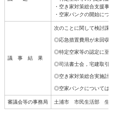
・空き家対策総合支援事
・空家バンクの開始につ
次のことに関して検討課
◎応急措置費用が未回収
◎特定空家等の認定に至
議 事 結 果
◎司法書士会，宅建取引
◎空き家対策総合実施計
◎空家バンクについては
審議会等の事務局
土浦市 市民生活部 生