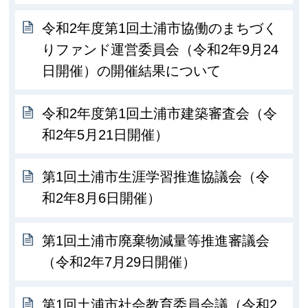
令和2年度第1回土浦市協働のまちづく
りファンド運営委員会（令和2年9月24
日開催）の開催結果について
令和2年度第1回土浦市建築審査会（令
和2年5月21日開催）
第1回土浦市生涯学習推進協議会（令
和2年8月6日開催）
第1回土浦市廃棄物減量等推進審議会
（令和2年7月29日開催）
第1回土浦市社会教育委員会議（令和2