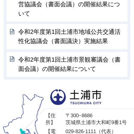
営協議会（書面会議）の開催結果につ
いて
令和2年度第1回土浦市地域公共交通活
性化協議会（書面議決）実施結果
令和2年度第1回土浦市景観審議会（書
面会議）の開催結果について
土
【住
〒300−8686
所】
茨城県土浦市大和町9番1号
【電
029-826-1111（代表）