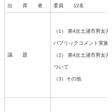
出 席 者
委員 12名
（1） 第4次土浦市男女
パブリックコメント実施
議 題
（2） 第4次土浦市男女
ついて
（3）その他