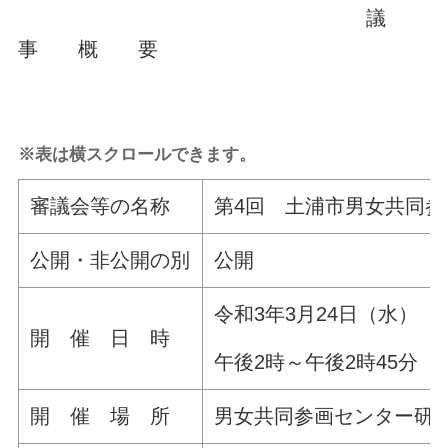
議
事 概 要
※表は横スクロールできます。
審議会等の名称
第4回 土浦市男女共同
公開・非公開の別
公開
令和3年3月24日（水）
開 催 日 時
午後2時～午後2時45分
開 催 場 所
男女共同参画センター研修