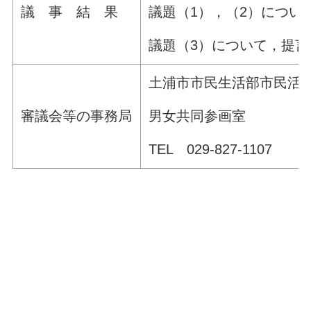
議題（1），（2）につ
議 事 結 果
議題（3）について，提
土浦市市民生活部市民活
男女共同参画室
審議会等の事務局
TEL 029-827-1107