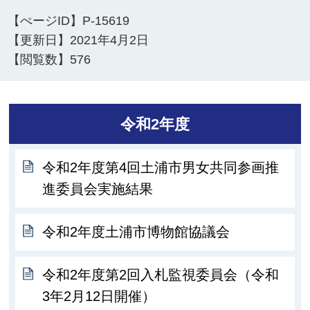
【ぺージID】
P-15619
【更新日】
2021年4月2日
【閲覧数】
576
令和2年度
令和2年度第4回土浦市男女共同参画推
進委員会実施結果
令和2年度土浦市博物館協議会
令和2年度第2回入札監視委員会（令和
3年2月12日開催）