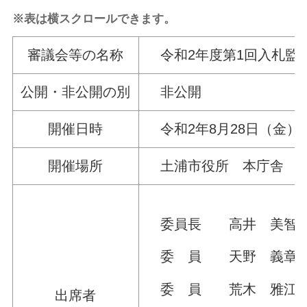
※表は横スクロールできます。
審議会等の名称
令和2年度第1回入札監
公開・非公開の別
非公開
開催日時
令和2年8月28日（金） 1
開催場所
土浦市役所 本庁舎 3
委員長 高井 美智明
委 員 天野 義章
委 員 荒木 雅江
出席者