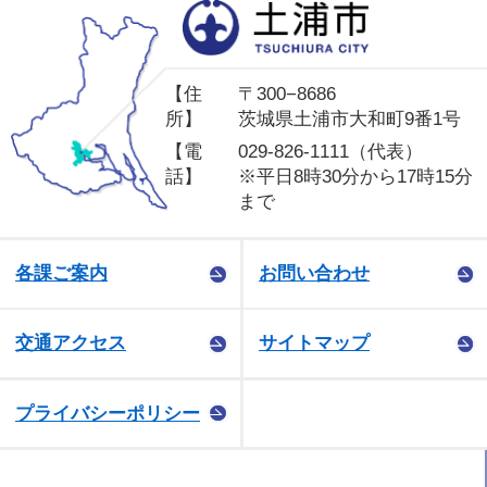
土
【住
〒300−8686
所】
茨城県土浦市大和町9番1号
【電
029-826-1111（代表）
話】
※平日8時30分から17時15分
まで
各課ご案内
お問い合わせ
交通アクセス
サイトマップ
プライバシーポリシー