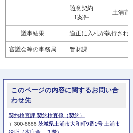
随意契約
土浦市消
1案件
議事結果
適正に入札が執行された
審議会等の事務局
管財課
このページの内容に関するお問い合
わせ先
契約検査課 契約検査係（契約）
〒300-8686
茨城県土浦市大和町9番1号
土浦市
役所（本庁舎 ３階）