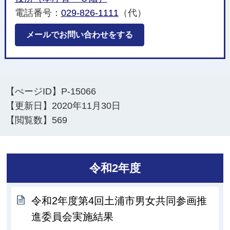
電話番号：
029-826-1111
（代）
メールでお問い合わせをする
【ぺージID】
P-15066
【更新日】
2020年11月30日
【閲覧数】
569
令和2年度
令和2年度第4回土浦市男女共同参画推
進委員会実施結果