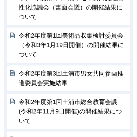
性化協議会（書面会議）の開催結果に
ついて
令和2年度第1回美術品収集検討委員会
（令和3年1月19日開催）の開催結果に
ついて
令和2年度第3回土浦市男女共同参画推
進委員会実施結果
令和2年度第1回土浦市総合教育会議
(令和2年11月9日開催)の開催結果につ
いて