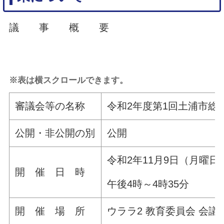
議 事 概 要
※表は横スクロールできます。
審議会等の名称
令和2年度第1回土浦市総
公開・非公開の別
公開
令和2年11月9日（月曜日
開 催 日 時
午後4時～4時35分
開 催 場 所
ウララ2 教育委員会 会議