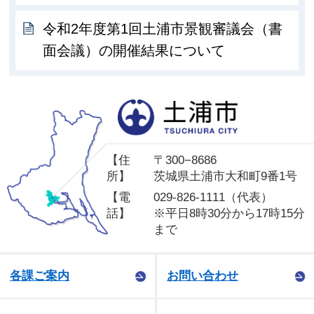
令和2年度第1回土浦市景観審議会（書
面会議）の開催結果について
土
【住
〒300−8686
所】
茨城県土浦市大和町9番1号
【電
029-826-1111（代表）
話】
※平日8時30分から17時15分
まで
各課ご案内
お問い合わせ