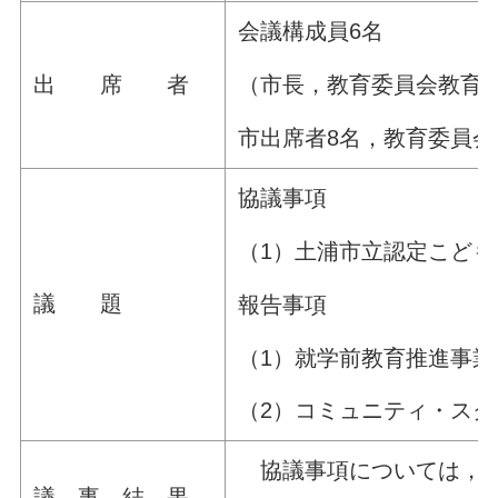
会議構成員6名
（市長，教育委員会教育
出 席 者
市出席者8名，教育委員会
協議事項
（1）土浦市立認定こど
議 題
報告事項
（1）就学前教育推進事業
（2）コミュニティ・ス
協議事項については，当
議 事 結 果