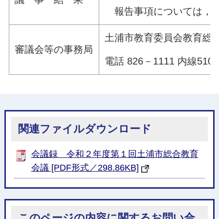
報告事項については，内
土浦市教育委員会教育総
審議会等の事務局
電話 826－1111 内線5105
関連ファイルダウンロード
会議録 令和２年度第１回土浦市総合教育
会議 [PDF形式／298.86KB]
このページの内容に関するお問い合