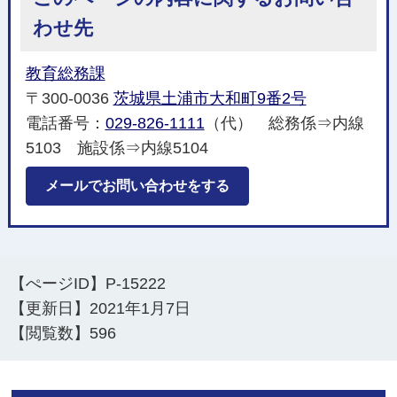
わせ先
教育総務課
〒300-0036
茨城県土浦市大和町9番2号
電話番号：
029-826-1111
（代） 総務係⇒内線
5103 施設係⇒内線5104
メールでお問い合わせをする
【ぺージID】
P-15222
【更新日】
2021年1月7日
【閲覧数】
596