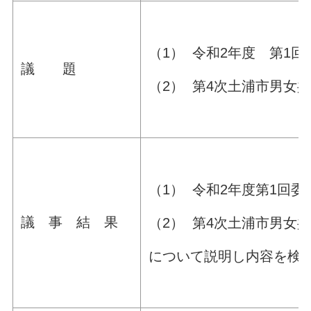
（1） 令和2年度 第1
議 題
（2） 第4次土浦市男女
（1） 令和2年度第1回
議 事 結 果
（2） 第4次土浦市男女
について説明し内容を検