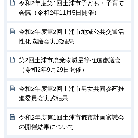
令和2年度第1回土浦市子ども・子育て
会議（令和2年11月5日開催）
令和2年度第2回土浦市地域公共交通活
性化協議会実施結果
第2回土浦市廃棄物減量等推進審議会
（令和2年9月29日開催）
令和2年度第2回土浦市男女共同参画推
進委員会実施結果
令和2年度第1回土浦市都市計画審議会
の開催結果について