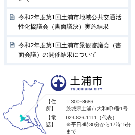
令和2年度第1回土浦市地域公共交通活
性化協議会（書面議決）実施結果
令和2年度第1回土浦市景観審議会（書
面会議）の開催結果について
土
【住
〒300−8686
所】
茨城県土浦市大和町9番1号
【電
029-826-1111（代表）
話】
※平日8時30分から17時15分
まで