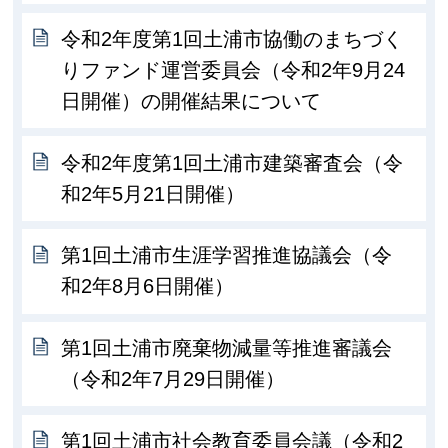
令和2年度第1回土浦市協働のまちづく
りファンド運営委員会（令和2年9月24
日開催）の開催結果について
令和2年度第1回土浦市建築審査会（令
和2年5月21日開催）
第1回土浦市生涯学習推進協議会（令
和2年8月6日開催）
第1回土浦市廃棄物減量等推進審議会
（令和2年7月29日開催）
第1回土浦市社会教育委員会議（令和2