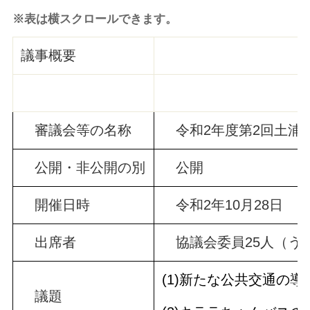
※表は横スクロールできます。
議事概要
審議会等の名称
令和2年度第2回土浦
公開・非公開の別
公開
開催日時
令和2年10月28日
出席者
協議会委員25人（うち
(1)新たな公共交通の
議題