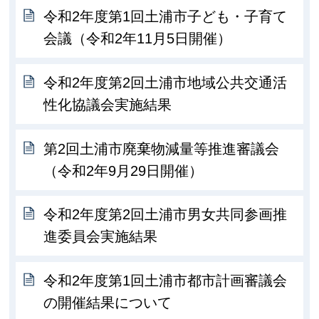
令和2年度第1回土浦市子ども・子育て
会議（令和2年11月5日開催）
令和2年度第2回土浦市地域公共交通活
性化協議会実施結果
第2回土浦市廃棄物減量等推進審議会
（令和2年9月29日開催）
令和2年度第2回土浦市男女共同参画推
進委員会実施結果
令和2年度第1回土浦市都市計画審議会
の開催結果について