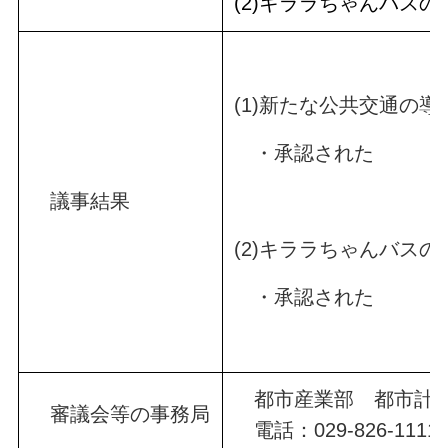
(2)キララちゃんバスの
(1)新たな公共交通の
・承認された
議事結果
(2)キララちゃんバスの
・承認された
都市産業部 都市計画
審議会等の事務局
電話：029-826-1111