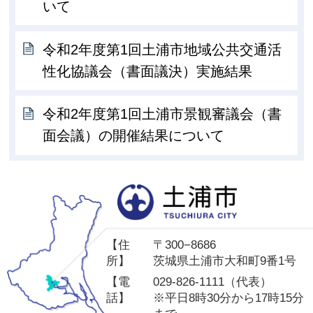
いて
令和2年度第1回土浦市地域公共交通活
性化協議会（書面議決）実施結果
令和2年度第1回土浦市景観審議会（書
面会議）の開催結果について
土
【住
〒300−8686
所】
茨城県土浦市大和町9番1号
【電
029-826-1111（代表）
話】
※平日8時30分から17時15分