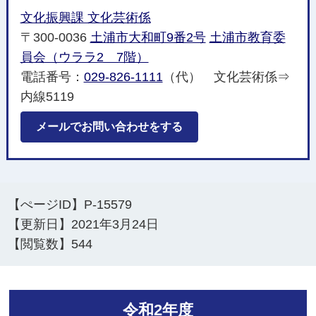
文化振興課 文化芸術係
〒300-0036
土浦市大和町9番2号
土浦市教育委
員会（ウララ2 7階）
電話番号：
029-826-1111
（代） 文化芸術係⇒
内線5119
メールでお問い合わせをする
【ぺージID】
P-15579
【更新日】
2021年3月24日
【閲覧数】
544
令和2年度