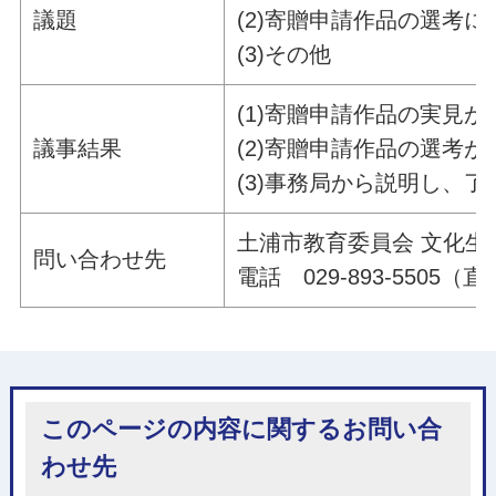
議題
(2)寄贈申請作品の選考に
(3)その他
(1)寄贈申請作品の実見
議事結果
(2)寄贈申請作品の選考
(3)事務局から説明し、
土浦市教育委員会 文化生
問い合わせ先
電話 029-893-5505（
このページの内容に関するお問い合
わせ先