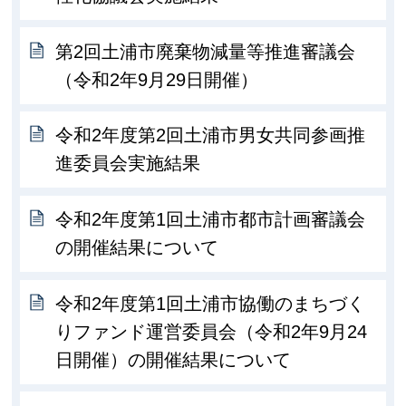
第2回土浦市廃棄物減量等推進審議会
（令和2年9月29日開催）
令和2年度第2回土浦市男女共同参画推
進委員会実施結果
令和2年度第1回土浦市都市計画審議会
の開催結果について
令和2年度第1回土浦市協働のまちづく
りファンド運営委員会（令和2年9月24
日開催）の開催結果について