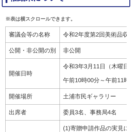
※表は横スクロールできます。
審議会等の名称
令和2年度第2回美術品収
公開・非公開の別
非公開
令和3年3月11日（木曜日
開催日時
午前10時00分～午前11時
開催場所
土浦市民ギャラリー
出席者
委員3名、事務局4名
(1)寄贈申請作品の実見に