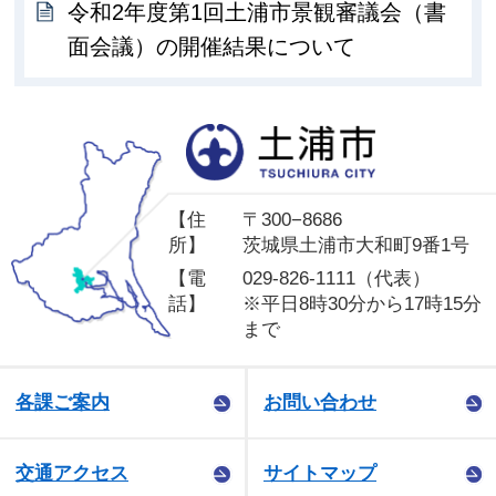
令和2年度第1回土浦市景観審議会（書
面会議）の開催結果について
土
【住
〒300−8686
所】
茨城県土浦市大和町9番1号
【電
029-826-1111（代表）
話】
※平日8時30分から17時15分
まで
各課ご案内
お問い合わせ
交通アクセス
サイトマップ