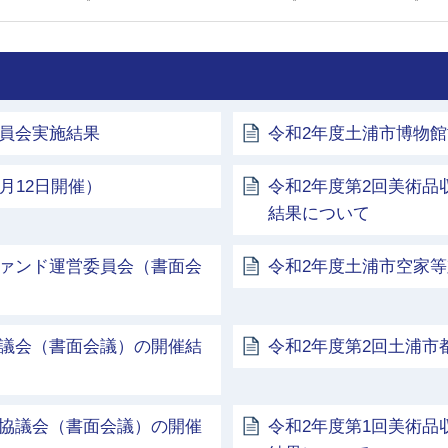
委員会実施結果
令和2年度土浦市博物
月12日開催）
令和2年度第2回美術品
結果について
ファンド運営委員会（書面会
令和2年度土浦市空家等
協議会（書面会議）の開催結
令和2年度第2回土浦
化協議会（書面会議）の開催
令和2年度第1回美術品