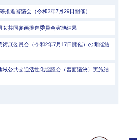
等推進審議会（令和2年7月29日開催）
市男女共同参画推進委員会実施結果
美術展委員会（令和2年7月17日開催）の開催結
市地域公共交通活性化協議会（書面議決）実施結