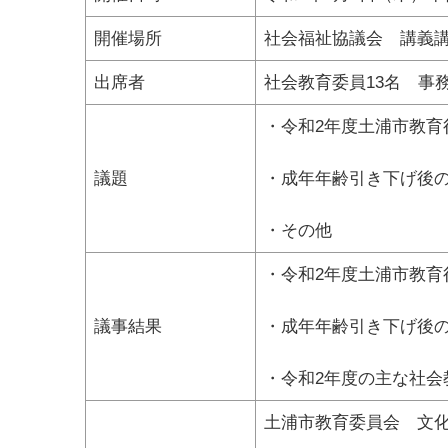
開催場所
社会福祉協議会 講義講
出席者
社会教育委員13名 事
・令和2年度土浦市教育
議題
・成年年齢引き下げ後
・その他
・令和2年度土浦市教育
議事結果
・成年年齢引き下げ後
・令和2年度の主な社
土浦市教育委員会 文