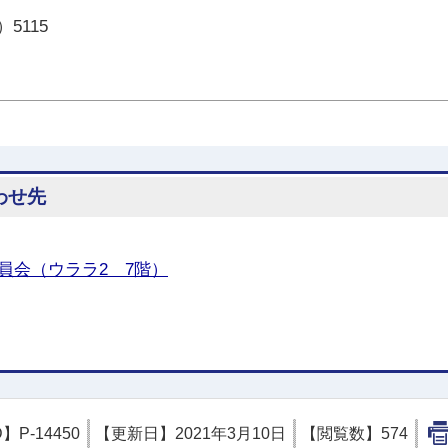
）5115
わせ先
員会（ウララ2 7階）
D】
P-14450
【更新日】
2021年3月10日
【閲覧数】
574