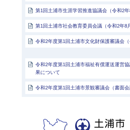
第1回土浦市生涯学習推進協議会（令和2年
第1回土浦市社会教育委員会議（令和2年8
令和2年度第1回土浦市文化財保護審議会（令
令和2年度第1回土浦市福祉有償運送運営
果について
令和2年度第1回土浦市景観審議会（書面