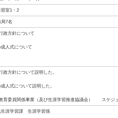
習室1・2
務局7名
行政方針について
の成人式について
行政方針について説明した。
の成人式について説明した。
会教育委員関係事業（及び生涯学習推進協議会） スケジ
化生涯学習課 生涯学習係