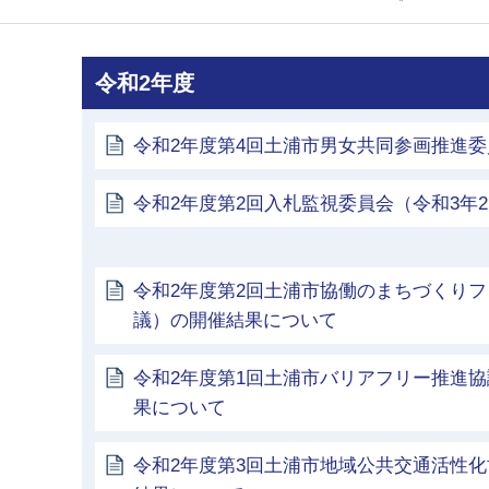
令和2年度
令和2年度第4回土浦市男女共同参画推進
令和2年度第2回入札監視委員会（令和3年2
令和2年度第2回土浦市協働のまちづくり
議）の開催結果について
令和2年度第1回土浦市バリアフリー推進
果について
令和2年度第3回土浦市地域公共交通活性