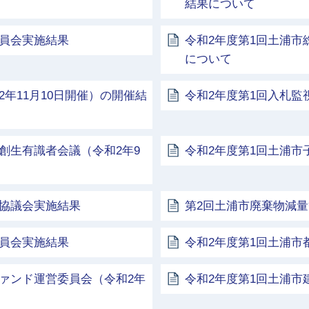
結果について
委員会実施結果
令和2年度第1回土浦市総
について
年11月10日開催）の開催結
令和2年度第1回入札監
創生有識者会議（令和2年9
令和2年度第1回土浦市
化協議会実施結果
第2回土浦市廃棄物減量
委員会実施結果
令和2年度第1回土浦
ァンド運営委員会（令和2年
令和2年度第1回土浦市