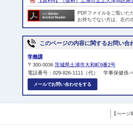
【資料4】（仮称）土浦市立上大津地区統合小
PDFファイルをご覧いた
お持ちでない方は、左の
このページの内容に関するお問い合
学務課
〒300-0036
茨城県土浦市大和町9番2号
電話番号：029-826-1111（代） 学事保健係⇒
メールでお問い合わせをする
【ぺージI