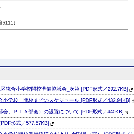
課
線5111）
合小学校開校準備協議会_次第 [PDF形式／292.7KB]
校 開校までのスケジュール [PDF形式／432.94KB]
、ＰＴＡ部会）の設置について [PDF形式／440KB]
F形式／577.57KB]