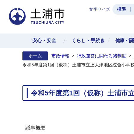
標準
文字サイズ
土浦
安心・安全
くらし・手続き
健康・福
ホーム
市政情報
>
行政運営に関わる諸制度
>
令和5年度第1回（仮称）土浦市立上大津地区統合小学
令和5年度第1回（仮称）土浦市
議事概要