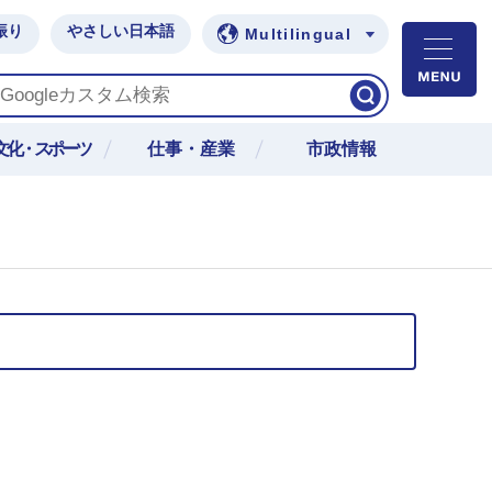
振り
やさしい日本語
Multilingual
M
文化・スポーツ
仕事・産業
市政情報