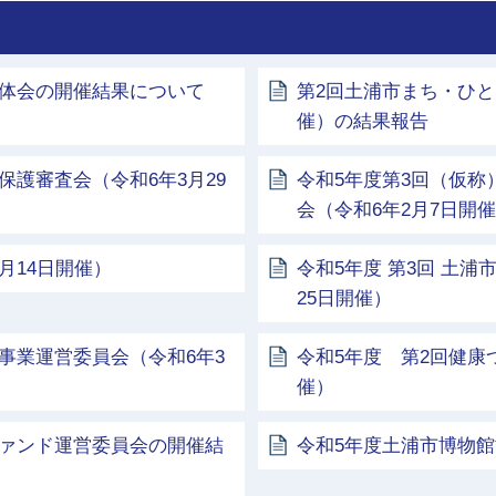
全体会の開催結果について
第2回土浦市まち・ひと
催）の結果報告
保護審査会（令和6年3月29
令和5年度第3回（仮
会（令和6年2月7日開
月14日開催）
令和5年度 第3回 土
25日開催）
事業運営委員会（令和6年3
令和5年度 第2回健康
催）
ファンド運営委員会の開催結
令和5年度土浦市博物