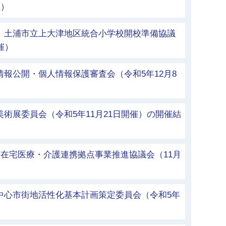
催）
称）土浦市立上大津地区統合小学校開校準備協議
催）
情報公開・個人情報保護審査会（令和5年12月8
美術展委員会（令和5年11月21日開催）の開催結
浦市在宅医療・介護連携拠点事業推進協議会（11月
中心市街地活性化基本計画策定委員会（令和5年