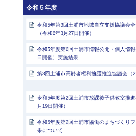
令和５年度
令和5年第3回土浦市地域自立支援協議会
（令和6年3月27日開催）
令和5年度第6回土浦市情報公開・個人情報
日開催）実施結果
第3回土浦市高齢者権利擁護推進協議会（2
令和5年度第2回土浦市放課後子供教室推進
月19日開催）
令和5年度第2回土浦市協働のまちづくり
果について