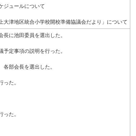
ケジュールについて
立上大津地区統合小学校開校準備協議会だより」について
会長に池田委員を選出した。
議予定事項の説明を行った。
、各部会長を選出した。
行った。
行った。