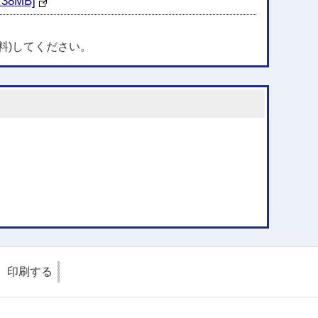
8MB]
料)してください。
印刷する