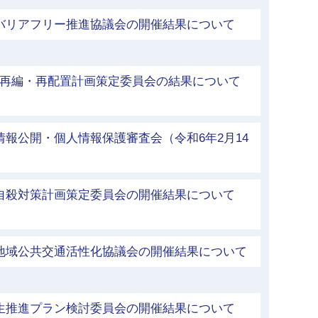
市バリアフリー推進協議会の開催結果について
等再編・再配置計画策定委員会の結果について
情報公開・個人情報保護審査会（令和6年2月14
市自殺対策計画策定委員会の開催結果について
）
市地域公共交通活性化協議会の開催結果について
共生推進プラン検討委員会の開催結果について