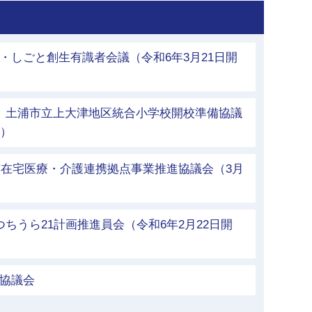
・しごと創生有識者会議（令和6年3月21日開
称）土浦市立上大津地区統合小学校開校準備協議
催）
浦市在宅医療・介護連携拠点事業推進協議会（3月
つちうら21計画推進員会（令和6年2月22日開
館協議会