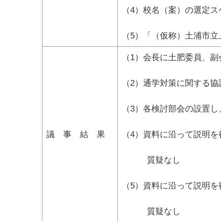
（4）校名（案）の選定ス
（5）「（仮称）土浦市
（1）会長に土肥委員、副
（2）通学対策に関する協
（3）各検討部会の設置し
議 事 結 果
（4）資料に沿って説明を
質疑なし
（5）資料に沿って説明を
質疑なし