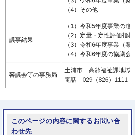
（3）令和6年度事業（案
（4）その他
（1）令和5年度事業の進
（2）定量・定性評価指標
議事結果
（3）令和6年度事業（案
（4）令和6年度の協議会
土浦市 高齢福祉課地域
審議会等の事務局
電話 029（826）1111（
このページの内容に関するお問い合
わせ先