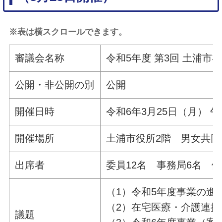
※表は横スクロールできます。
審議会名称
令和5年度 第3回 土浦
公開・非公開の別
公開
開催日時
令和6年3月25日（月） 
開催場所
土浦市役所2階 男女共同
出席者
委員12名 事務局6名 傍
（1）令和5年度事業の進
（2）在宅医療・介護連携
議題