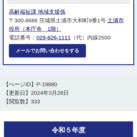
高齢福祉課 地域支援係
〒300-8686 茨城県土浦市大和町9番1号
土浦市
役所（本庁舎 1階）
電話番号：
029-826-1111
（代）内線2500
メールでお問い合わせをする
【ぺージID】
P-19880
【更新日】
2024年3月28日
【閲覧数】
333
令和５年度