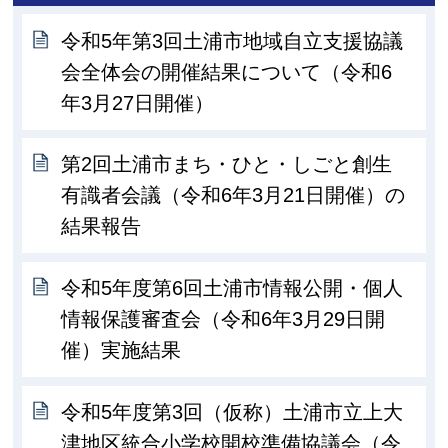
令和5年第3回土浦市地域自立支援協議
会全体会の開催結果について（令和6
年3月27日開催）
第2回土浦市まち・ひと・しごと創生
有識者会議（令和6年3月21日開催）の
結果報告
令和5年度第6回土浦市情報公開・個人
情報保護審査会（令和6年3月29日開
催）実施結果
令和5年度第3回（仮称）土浦市立上大
津地区統合小学校開校準備協議会（令