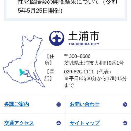
性化協議会の開催結果について（令和
5年5月25日開催）
土
【住
〒300−8686
所】
茨城県土浦市大和町9番1号
【電
029-826-1111（代表）
話】
※平日8時30分から17時15分
まで
各課ご案内
お問い合わせ
交通アクセス
サイトマップ