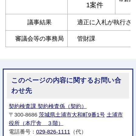
1案件
議事結果
適正に入札が執行され
審議会等の事務局
管財課
このページの内容に関するお問い合
わせ先
契約検査課 契約検査係（契約）
〒300-8686
茨城県土浦市大和町9番1号
土浦市
役所（本庁舎 ３階）
電話番号：
029-826-1111
（代）