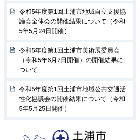
令和5年度第1回土浦市地域自立支援協
議会全体会の開催結果について（令和
5年5月24日開催）
令和5年度第1回土浦市美術展委員会
（令和5年6月7日開催）の開催結果に
ついて
令和5年度第1回土浦市地域公共交通活
性化協議会の開催結果について（令和
5年5月25日開催）
土