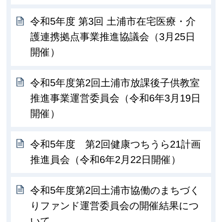
令和5年度 第3回 土浦市在宅医療・介
護連携拠点事業推進協議会（3月25日
開催）
令和5年度第2回土浦市放課後子供教室
推進事業運営委員会（令和6年3月19日
開催）
令和5年度 第2回健康つちうら21計画
推進員会（令和6年2月22日開催）
令和5年度第2回土浦市協働のまちづく
りファンド運営委員会の開催結果につ
いて