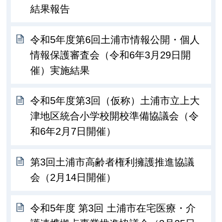
結果報告
令和5年度第6回土浦市情報公開・個人
情報保護審査会（令和6年3月29日開
催）実施結果
令和5年度第3回（仮称）土浦市立上大
津地区統合小学校開校準備協議会（令
和6年2月7日開催）
第3回土浦市高齢者権利擁護推進協議
会（2月14日開催）
令和5年度 第3回 土浦市在宅医療・介