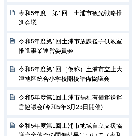
令和5年度 第1回 土浦市観光戦略推
進会議
令和5年度第1回土浦市放課後子供教室
推進事業運営委員会
令和5年度第1回（仮称）土浦市立上大
津地区統合小学校開校準備協議会
令和5年度第1回土浦市福祉有償運送運
営協議会(令和5年6月28日開催)
令和5年度第1回土浦市地域自立支援協
議会全体会の開催結果について（令和