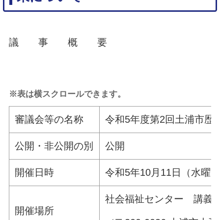
議 事 概 要
※表は横スクロールできます。
審議会等の名称
令和5年度第2回土浦市歴
公開・非公開の別
公開
開催日時
令和5年10月11日（水曜日
社会福祉センター 講義
開催場所