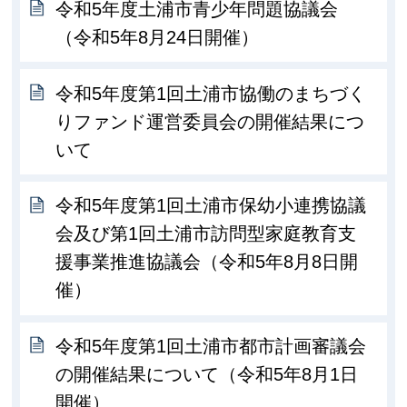
令和5年度土浦市青少年問題協議会
（令和5年8月24日開催）
令和5年度第1回土浦市協働のまちづく
りファンド運営委員会の開催結果につ
いて
令和5年度第1回土浦市保幼小連携協議
会及び第1回土浦市訪問型家庭教育支
援事業推進協議会（令和5年8月8日開
催）
令和5年度第1回土浦市都市計画審議会
の開催結果について（令和5年8月1日
開催）