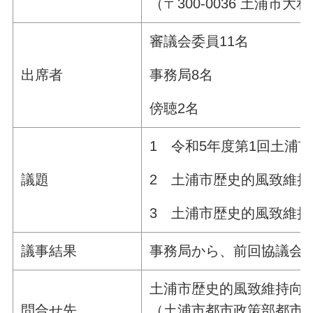
（〒300-0036 土浦市大
審議会委員11名
事務局8名
出席者
傍聴2名
1 令和5年度第1回土浦
2 土浦市歴史的風致維
議題
3 土浦市歴史的風致維
議事結果
事務局から、前回協議会
土浦市歴史的風致維持向
問合せ先
（土浦市都市政策部都市