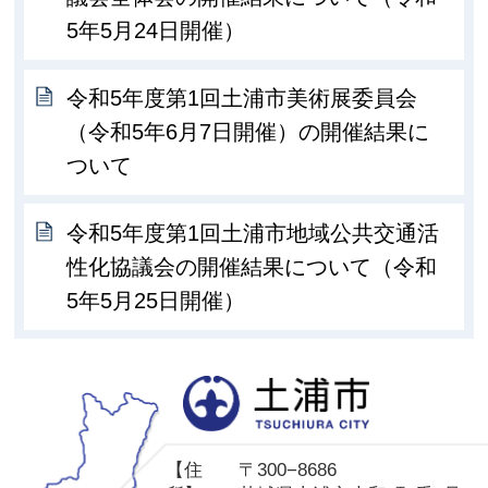
5年5月24日開催）
令和5年度第1回土浦市美術展委員会
（令和5年6月7日開催）の開催結果に
ついて
令和5年度第1回土浦市地域公共交通活
性化協議会の開催結果について（令和
5年5月25日開催）
土
【住
〒300−8686