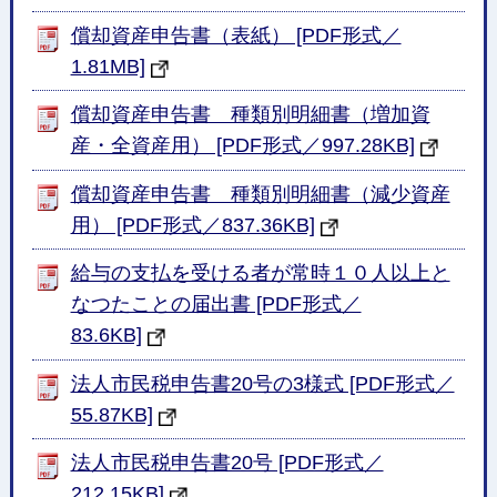
償却資産申告書（表紙） [PDF形式／
1.81MB]
償却資産申告書 種類別明細書（増加資
産・全資産用） [PDF形式／997.28KB]
償却資産申告書 種類別明細書（減少資産
用） [PDF形式／837.36KB]
給与の支払を受ける者が常時１０人以上と
なつたことの届出書 [PDF形式／
83.6KB]
法人市民税申告書20号の3様式 [PDF形式／
55.87KB]
法人市民税申告書20号 [PDF形式／
212.15KB]