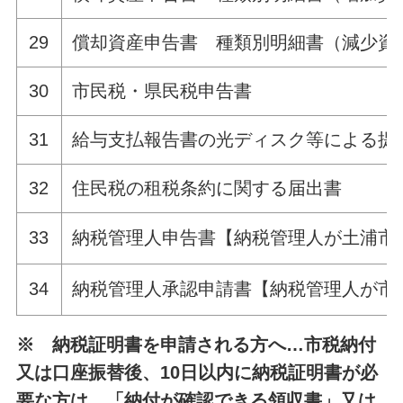
29
償却資産申告書 種類別明細書（減少資
30
市民税・県民税申告書
31
給与支払報告書の光ディスク等による提
32
住民税の租税条約に関する届出書
33
納税管理人申告書【納税管理人が土浦市
34
納税管理人承認申請書【納税管理人が市
※ 納税証明書を申請される方へ…市税納付
又は口座振替後、10日以内に納税証明書が必
要な方は、「納付が確認できる領収書」又は