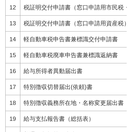
12
税証明交付申請書（窓口申請用市民税・
13
税証明交付申請書（窓口申請用資産税）
14
軽自動車税申告書兼標識交付申請書
15
軽自動車税廃車申告書兼標識返納書
16
給与所得者異動届出書
17
特別徴収切替届出(依頼)書
18
特別徴収義務所在地・名称変更届出書
19
給与支払報告書（総括表）