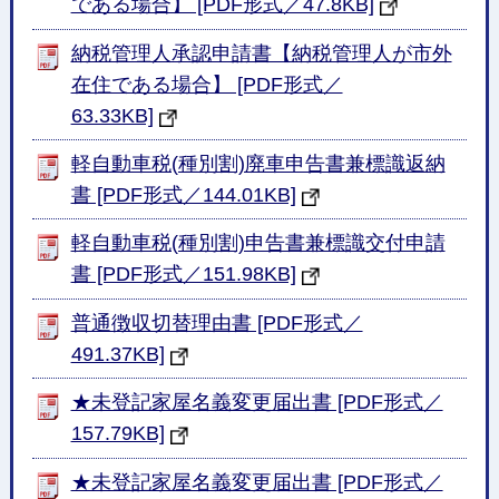
である場合】 [PDF形式／47.8KB]
納税管理人承認申請書【納税管理人が市外
在住である場合】 [PDF形式／
63.33KB]
軽自動車税(種別割)廃車申告書兼標識返納
書 [PDF形式／144.01KB]
軽自動車税(種別割)申告書兼標識交付申請
書 [PDF形式／151.98KB]
普通徴収切替理由書 [PDF形式／
491.37KB]
★未登記家屋名義変更届出書 [PDF形式／
157.79KB]
★未登記家屋名義変更届出書 [PDF形式／