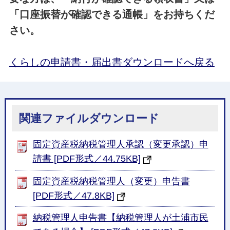
「口座振替が確認できる通帳」をお持ちくだ
さい。
くらしの申請書・届出書ダウンロードへ戻る
関連ファイルダウンロード
固定資産税納税管理人承認（変更承認）申
請書 [PDF形式／44.75KB]
固定資産税納税管理人（変更）申告書
[PDF形式／47.8KB]
納税管理人申告書【納税管理人が土浦市民