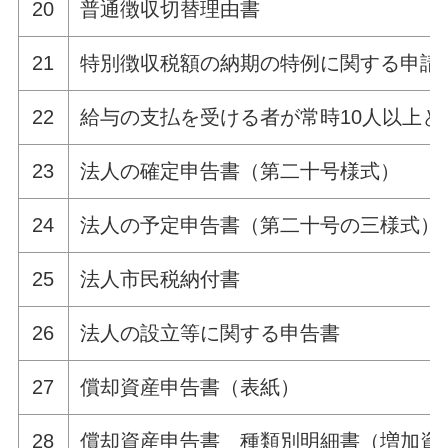
20
普通徴収切替理由書
21
特別徴収税額の納期の特例に関する申請
22
給与の支払を受ける者が常時10人以上と
23
法人の確定申告書（第二十号様式）
24
法人の予定申告書（第二十号の三様式）
25
法人市民税納付書
26
法人の設立等に関する申告書
27
償却資産申告書（表紙）
28
償却資産申告書 種類別明細書（増加資