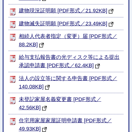
建物現況証明願 [PDF形式／21.92KB]
建物滅失証明願 [PDF形式／23.49KB]
相続人代表者指定（変更）届 [PDF形式／
88.2KB]
給与支払報告書の光ディスク等による提出
承認申請書 [PDF形式／62.4KB]
法人の設立等に関する申告書 [PDF形式／
140.08KB]
未登記家屋名義変更書 [PDF形式／
42.56KB]
住宅用家屋家屋証明申請書 [PDF形式／
49.93KB]