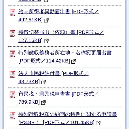
給与所得者異動届出書 [PDF形式／
492.61KB]
特徴切替届出（依頼）書 [PDF形式／
127.16KB]
特別徴収義務者所在地・名称変更届出書
[PDF形式／114.42KB]
法人市民税納付書 [PDF形式／
43.73KB]
市民税・県民税申告書 [PDF形式／
789.9KB]
特別徴収税額の納期の特例に関する申請書
(R3.8～） [PDF形式／101.45KB]