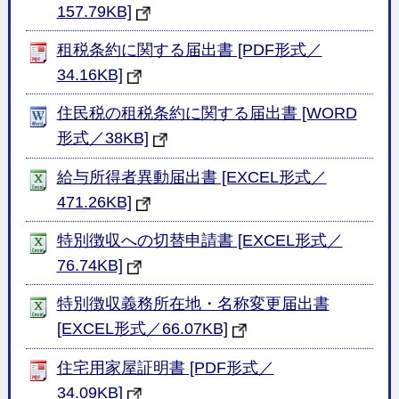
157.79KB]
租税条約に関する届出書 [PDF形式／
34.16KB]
住民税の租税条約に関する届出書 [WORD
形式／38KB]
給与所得者異動届出書 [EXCEL形式／
471.26KB]
特別徴収への切替申請書 [EXCEL形式／
76.74KB]
特別徴収義務所在地・名称変更届出書
[EXCEL形式／66.07KB]
住宅用家屋証明書 [PDF形式／
34.09KB]