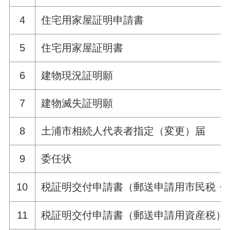
4
住宅用家屋証明申請書
5
住宅用家屋証明書
6
建物現況証明願
7
建物滅失証明願
8
土浦市相続人代表者指定（変更）届
9
委任状
10
税証明交付申請書（郵送申請用市民税・
11
税証明交付申請書（郵送申請用資産税）