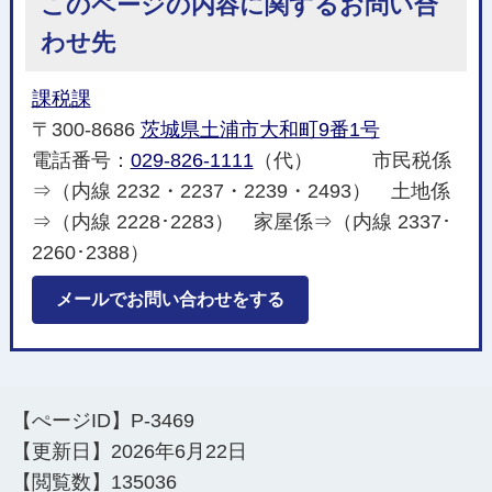
このページの内容に関するお問い合
わせ先
課税課
〒300-8686
茨城県土浦市大和町9番1号
電話番号：
029-826-1111
（代） 市民税係
⇒（内線 2232・2237・2239・2493） 土地係
⇒（内線 2228･2283） 家屋係⇒（内線 2337･
2260･2388）
メールでお問い合わせをする
【ぺージID】
P-3469
【更新日】
2026年6月22日
【閲覧数】
135036