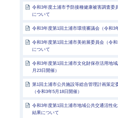
令和3年度土浦市予防接種健康被害調査委
について
令和3年度第1回土浦市環境審議会（令和3年
令和3年度第1回土浦市美術展委員会（令和
について
令和3年度第1回土浦市文化財保存活用地域
月23日開催）
第1回土浦市公共施設等総合管理計画策定
（令和3年5月18日開催）
令和3年度第1回土浦市地域公共交通活性
結果について