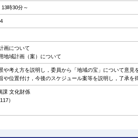
13時30分～
4
計画について
用地域計画（案）について
背景や考え方を説明し，委員から「地域の宝」について意見
主旨や位置付け，今後のスケジュール案等を説明し，了承を
興課 文化財係
5117）