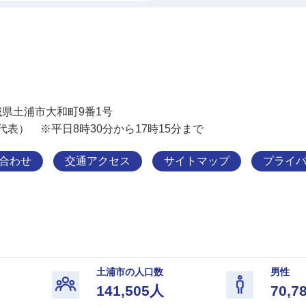
土浦市
 茨城県土浦市大和町9番1号
11（代表） ※平日8時30分から17時15分まで
合わせ
交通アクセス
サイトマップ
プライ