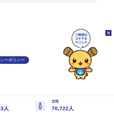
チャッ
バシーポリシー