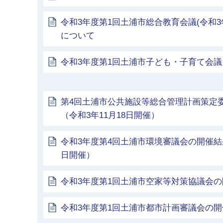
令和3年度第1回土浦市総合教育会議(令和3
について
令和3年度第1回土浦市子ども・子育て会議（
第4回土浦市公共施設等総合管理計画策定
（令和3年11月18日開催）
令和3年度第4回土浦市環境審議会の開催結果
日開催）
令和3年度第1回土浦市空家等対策協議会
令和3年度第1回土浦市都市計画審議会の