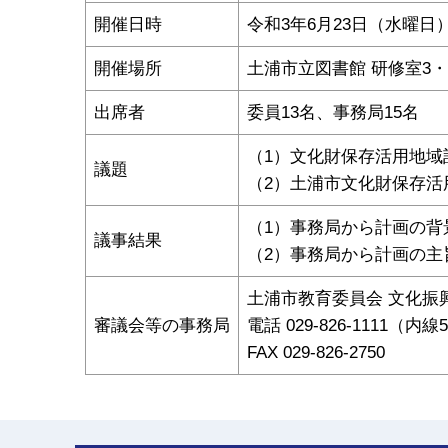
開催日時
令和3年6月23日（水曜日）
開催場所
土浦市立図書館 研修室3・
出席者
委員13名、事務局15名
（1）文化財保存活用地域
議題
（2）土浦市文化財保存活
（1）事務局から計画の
議事結果
（2）事務局から計画の
土浦市教育委員会 文化振
審議会等の事務局
電話 029-826-1111（内線
FAX 029-826-2750