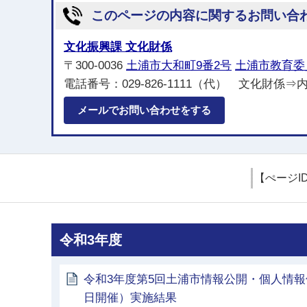
このページの内容に関するお問い合
文化振興課 文化財係
〒300-0036
土浦市大和町9番2号
土浦市教育委
電話番号：029-826-1111（代） 文化財係⇒内
メールでお問い合わせをする
【ぺージI
令和3年度
令和3年度第5回土浦市情報公開・個人情報
日開催）実施結果