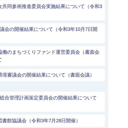
女共同参画推進委員会実施結果について（令和3
議会の開催結果について（令和3年10月7日開
市協働のまちづくりファンド運営委員会（書面会
て
市環境審議会の開催結果について（書面会議）
等総合管理計画策定委員会の開催結果について
図書館協議会（令和3年7月28日開催）