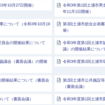
年10月27日開催）
令和3年第1回土浦市男
年11月1日開催）
について（令和3年10月19
第3回土浦市総合企画審
催）
委員会の開催結果について
令和3年度第1回土浦
議）の開催結果につい
化協議会（書面会議）の開催
令和3年度第2回土浦
の開催結果について（書面会
第2回土浦市公共施設
（書面会議）
ついて（書面会議）
令和3年度第1回土浦市