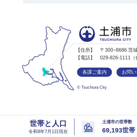
【住所】
〒300−8686
【電話】
029-826-11
各課ご案内
お問い
© Tsuchiura City.