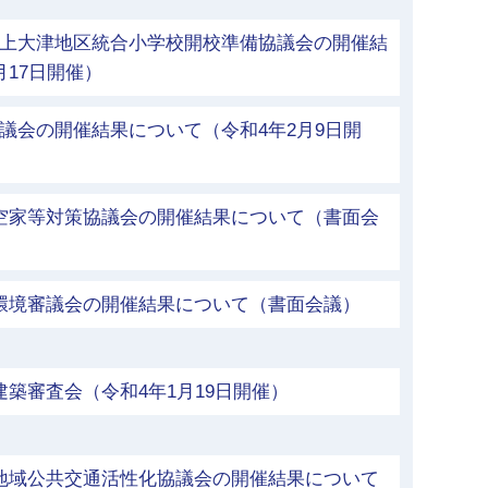
立上大津地区統合小学校開校準備協議会の開催結
月17日開催）
議会の開催結果について（令和4年2月9日開
市空家等対策協議会の開催結果について（書面会
市環境審議会の開催結果について（書面会議）
建築審査会（令和4年1月19日開催）
市地域公共交通活性化協議会の開催結果について