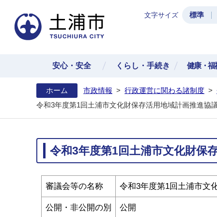
標準
文字サイズ
土浦
安心・安全
くらし・手続き
健康・福
ホーム
市政情報
>
行政運営に関わる諸制度
>
令和3年度第1回土浦市文化財保存活用地域計画推進協議
令和3年度第1回土浦市文化財保存
審議会等の名称
令和3年度第1回土浦市文
公開・非公開の別
公開