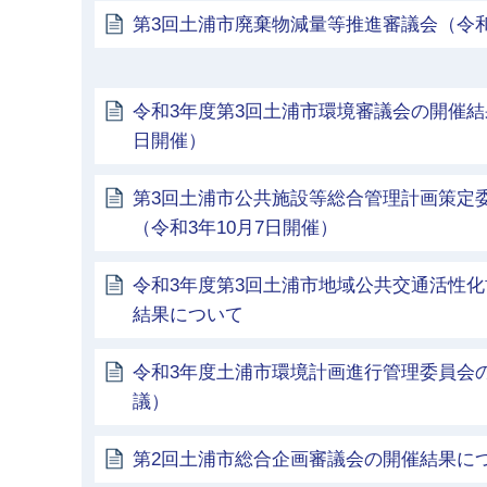
第3回土浦市廃棄物減量等推進審議会（令和3
令和3年度第3回土浦市環境審議会の開催結果
日開催）
第3回土浦市公共施設等総合管理計画策定
（令和3年10月7日開催）
令和3年度第3回土浦市地域公共交通活性
結果について
令和3年度土浦市環境計画進行管理委員会
議）
第2回土浦市総合企画審議会の開催結果に