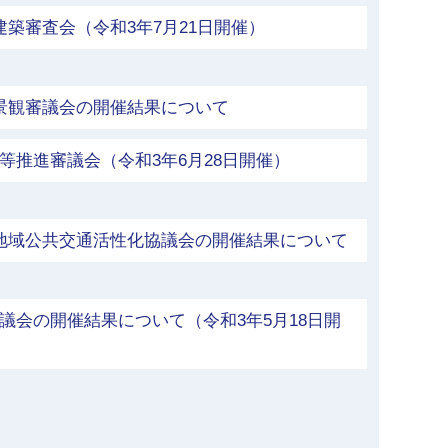
建築審査会（令和3年7月21日開催）
景観審議会の開催結果について
等推進審議会（令和3年6月28日開催）
市地域公共交通活性化協議会の開催結果について
議会の開催結果について（令和3年5月18日開