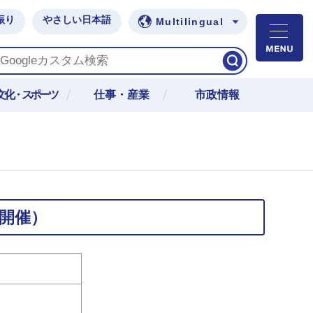
振り
やさしい日本語
Multilingual
M
文化・スポーツ
仕事・産業
市政情報
日開催）