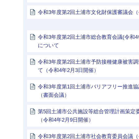
令和3年度第2回土浦市文化財保護審議会（
令和3年度第2回土浦市総合教育会議(令和4
について
令和3年度第2回土浦市予防接種健康被害
て（令和4年2月3日開催）
令和3年度第1回土浦市バリアフリー推進
（書面会議）
第5回土浦市公共施設等総合管理計画策定
（令和4年2月9日開催）
令和3年度第2回土浦市社会教育委員会議（令