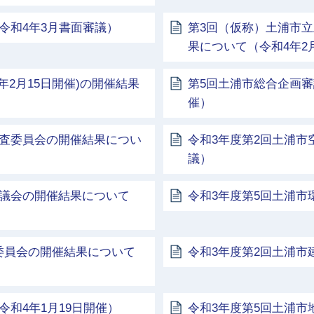
令和4年3月書面審議）
第3回（仮称）土浦市
果について（令和4年2
年2月15日開催)の開催結果
第5回土浦市総合企画審
催）
調査委員会の開催結果につい
令和3年度第2回土浦
議）
協議会の開催結果について
令和3年度第5回土浦
委員会の開催結果について
令和3年度第2回土浦市
和4年1月19日開催）
令和3年度第5回土浦