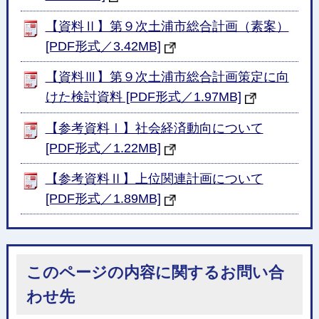
【資料Ⅱ】第９次土浦市総合計画（素案）
[PDF形式／3.42MB]
【資料Ⅲ】第９次土浦市総合計画策定に向
けた検討資料 [PDF形式／1.97MB]
【参考資料Ⅰ】社会経済動向について
[PDF形式／1.22MB]
【参考資料Ⅱ】上位関連計画について
[PDF形式／1.89MB]
このページの内容に関するお問い合
わせ先