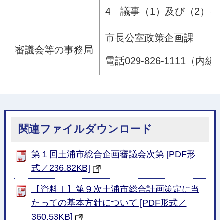
4 議事（1）及び（2）
市長公室政策企画課
審議会等の事務局
電話029-826-1111（内線
関連ファイルダウンロード
第１回土浦市総合企画審議会次第 [PDF形
式／236.82KB]
【資料Ⅰ】第９次土浦市総合計画策定に当
たっての基本方針について [PDF形式／
360.53KB]