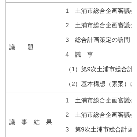
1 土浦市総合企画審議会
2 土浦市総合企画審議
3 総合計画策定の諮問
議 題
4 議 事
（1）第9次土浦市総合計
（2）基本構想（素案）に
1 土浦市総合企画審議
2 土浦市総合企画審議
議 事 結 果
3 第9次土浦市総合計