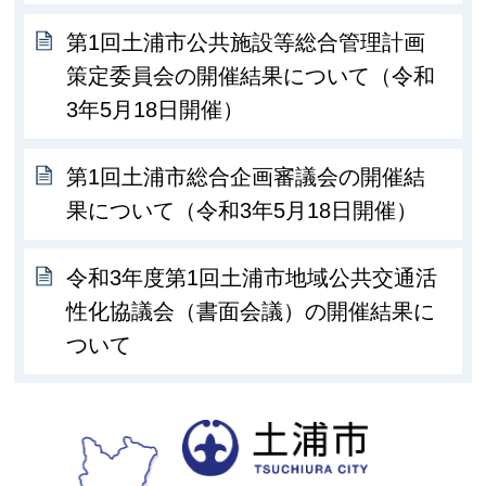
第1回土浦市公共施設等総合管理計画
策定委員会の開催結果について（令和
3年5月18日開催）
第1回土浦市総合企画審議会の開催結
果について（令和3年5月18日開催）
令和3年度第1回土浦市地域公共交通活
性化協議会（書面会議）の開催結果に
ついて
土