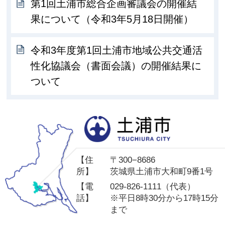
第1回土浦市総合企画審議会の開催結
果について（令和3年5月18日開催）
令和3年度第1回土浦市地域公共交通活
性化協議会（書面会議）の開催結果に
ついて
土
【住
〒300−8686
所】
茨城県土浦市大和町9番1号
【電
029-826-1111（代表）
話】
※平日8時30分から17時15分
まで