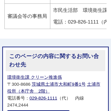
市民生活部 環境衛生課
審議会等の事務局
電話：029-826-1111（内
このページの内容に関するお問い合
わせ先
環境衛生課 クリーン推進係
〒300-8686
茨城県土浦市大和町9番1号
土浦市
役所（本庁舎 2階）
電話番号：
029-826-1111
（代） 内線
2474,2444