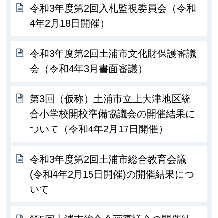
令和3年度第2回入札監視委員会（令和
4年2月18日開催）
令和3年度第2回土浦市文化財保護審議
会（令和4年3月書面審議）
第3回（仮称）土浦市立上大津地区統
合小学校開校準備協議会の開催結果に
ついて（令和4年2月17日開催）
令和3年度第2回土浦市総合教育会議
(令和4年2月15日開催)の開催結果につ
いて