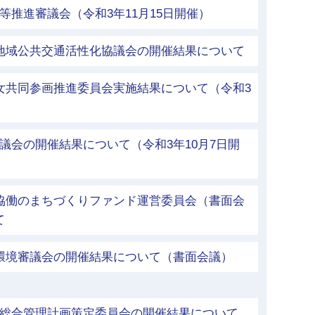
等推進審議会（令和3年11月15日開催）
市地域公共交通活性化協議会の開催結果について
女共同参画推進委員会実施結果について（令和3
議会の開催結果について（令和3年10月7日開
市協働のまちづくりファンド運営委員会（書面会
て
市環境審議会の開催結果について（書面会議）
等総合管理計画策定委員会の開催結果について