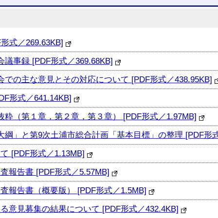
／269.63KB]
 [PDF形式／369.68KB]
主な意見とその対応について [PDF形式／438.95KB]
式／641.14KB]
（第１章，第２章，第３章） [PDF形式／1.97MB]
」と第9次土浦市総合計画「基本目標」の整理 [PDF形式／16
PDF形式／1.13MB]
書 [PDF形式／5.57MB]
告書（概要版） [PDF形式／1.5MB]
見募集の結果について [PDF形式／432.4KB]