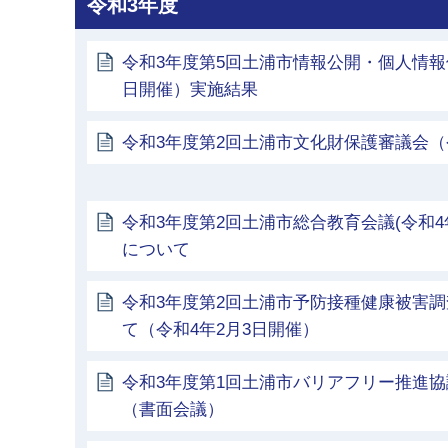
令和3年度
令和3年度第5回土浦市情報公開・個人情報
日開催）実施結果
令和3年度第2回土浦市文化財保護審議会（
令和3年度第2回土浦市総合教育会議(令和4
について
令和3年度第2回土浦市予防接種健康被害
て（令和4年2月3日開催）
令和3年度第1回土浦市バリアフリー推進
（書面会議）