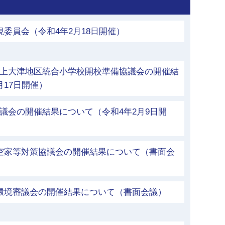
視委員会（令和4年2月18日開催）
立上大津地区統合小学校開校準備協議会の開催結
月17日開催）
議会の開催結果について（令和4年2月9日開
市空家等対策協議会の開催結果について（書面会
市環境審議会の開催結果について（書面会議）