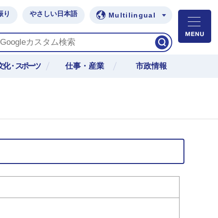
振り
やさしい日本語
Multilingual
M
文化・スポーツ
仕事・産業
市政情報