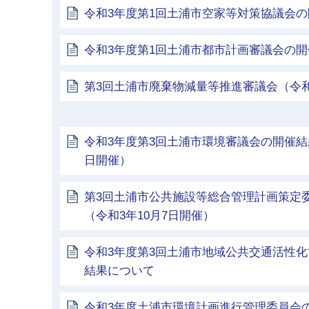
令和3年度第1回土浦市空家等対策協議会
令和3年度第1回土浦市都市計画審議会の
第3回土浦市廃棄物減量等推進審議会（令和3
令和3年度第3回土浦市環境審議会の開催結果
日開催）
第3回土浦市公共施設等総合管理計画策定
（令和3年10月7日開催）
令和3年度第3回土浦市地域公共交通活性
結果について
令和3年度土浦市環境計画進行管理委員会