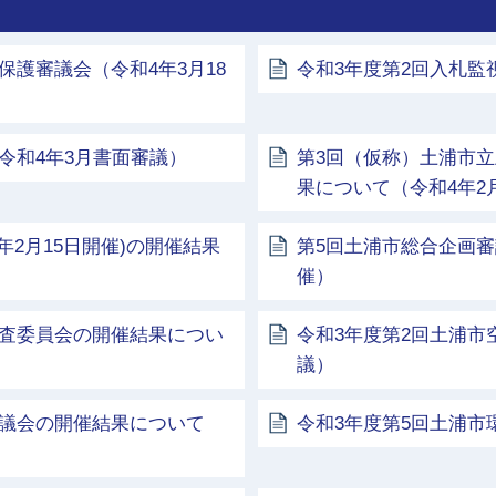
保護審議会（令和4年3月18
令和3年度第2回入札監
令和4年3月書面審議）
第3回（仮称）土浦市
果について（令和4年2
年2月15日開催)の開催結果
第5回土浦市総合企画審
催）
調査委員会の開催結果につい
令和3年度第2回土浦
議）
協議会の開催結果について
令和3年度第5回土浦