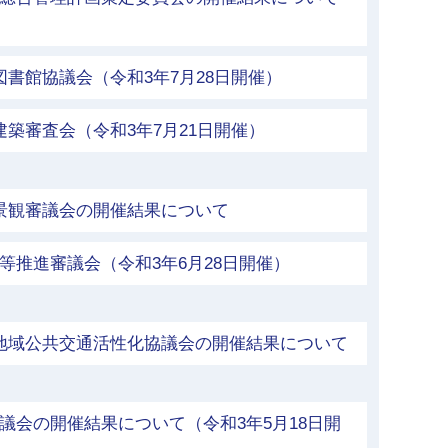
図書館協議会（令和3年7月28日開催）
建築審査会（令和3年7月21日開催）
景観審議会の開催結果について
等推進審議会（令和3年6月28日開催）
市地域公共交通活性化協議会の開催結果について
議会の開催結果について（令和3年5月18日開