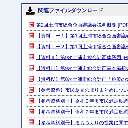
関連ファイルダウンロード
第2回土浦市総合企画審議会説明概要 [PDF形式
【資料Ⅰー１】第1回土浦市総合企画審議会議事録
【資料Ⅰー２】第1回土浦市総合企画審議会での
【資料Ⅱ】第9次土浦市総合計画体系図 [PDF形
【資料Ⅲ】第9次土浦市総合計画基本構想抜粋
【資料Ⅳ】第8次土浦市総合計画「施策の大綱
【参考資料】市民意見の取りまとめについて [
【参考資料別冊】令和２年度市民満足度調査報告
【参考資料別冊】令和２年度市民満足度調査報
【参考資料別冊】まちづくりの提案に関する意