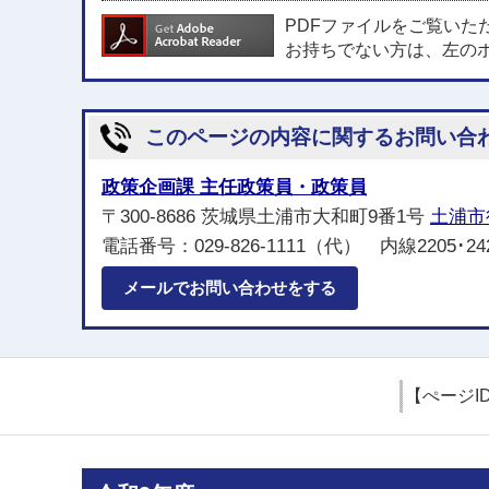
PDFファイルをご覧いた
お持ちでない方は、左の
このページの内容に関するお問い合
政策企画課 主任政策員・政策員
〒300-8686 茨城県土浦市大和町9番1号
土浦市
電話番号：029-826-1111（代） 内線2205･24
メールでお問い合わせをする
【ぺージI