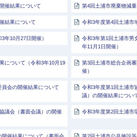
の開催結果について
第4回土浦市廃棄物減量
開催結果について
令和3年度第4回土浦
年10月27日開催）
令和3年第1回土浦市男
年11月1日開催）
について（令和3年10月19
第3回土浦市総合企画審
催）
委員会の開催結果について
令和3年度第1回土浦
議）の開催結果につい
化協議会（書面会議）の開催
令和3年度第2回土浦
の開催結果について（書面会
第2回土浦市公共施設