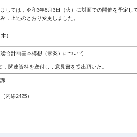
ましては，令和3年8月3日（火）に対面での開催を予定し
鑑み，上述のとおり変更しました。
（木）
市総合計画基本構想（素案）について
て，関連資料を送付し，意見書を提出頂いた。
画課
11（内線2425）