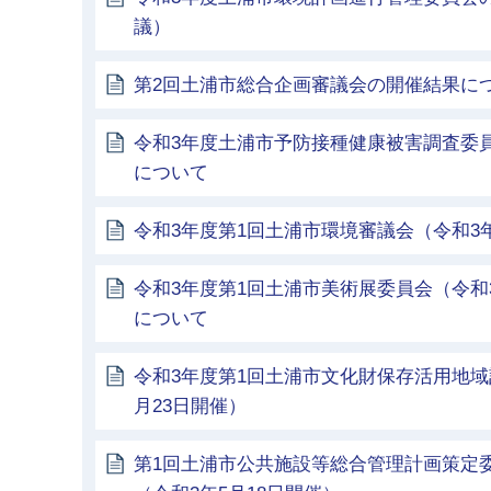
議）
第2回土浦市総合企画審議会の開催結果に
令和3年度土浦市予防接種健康被害調査委
について
令和3年度第1回土浦市環境審議会（令和3年
令和3年度第1回土浦市美術展委員会（令和
について
令和3年度第1回土浦市文化財保存活用地域
月23日開催）
第1回土浦市公共施設等総合管理計画策定