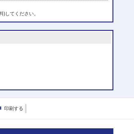
料)してください。
印刷する