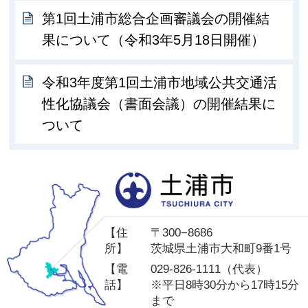
第1回土浦市総合企画審議会の開催結
果について（令和3年5月18日開催）
令和3年度第1回土浦市地域公共交通活
性化協議会（書面会議）の開催結果に
ついて
土
【住
〒300−8686
所】
茨城県土浦市大和町9番1号
【電
029-826-1111（代表）
話】
※平日8時30分から17時15分
まで