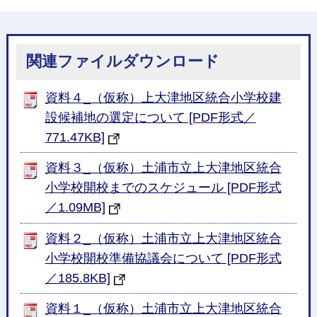
関連ファイルダウンロード
資料４_（仮称）上大津地区統合小学校建
設候補地の選定について [PDF形式／
771.47KB]
資料３_（仮称）土浦市立上大津地区統合
小学校開校までのスケジュール [PDF形式
／1.09MB]
資料２_（仮称）土浦市立上大津地区統合
小学校開校準備協議会について [PDF形式
／185.8KB]
資料１_（仮称）土浦市立上大津地区統合