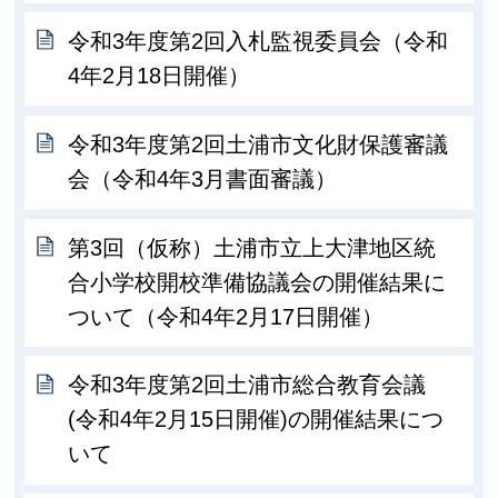
令和3年度第2回入札監視委員会（令和
4年2月18日開催）
令和3年度第2回土浦市文化財保護審議
会（令和4年3月書面審議）
第3回（仮称）土浦市立上大津地区統
合小学校開校準備協議会の開催結果に
ついて（令和4年2月17日開催）
令和3年度第2回土浦市総合教育会議
(令和4年2月15日開催)の開催結果につ
いて