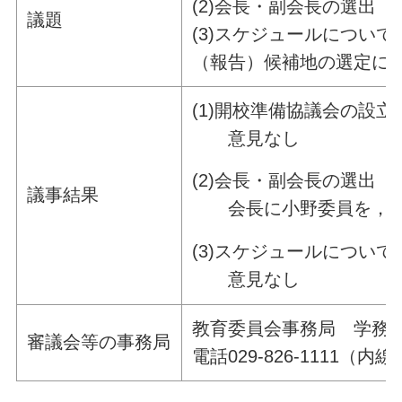
(2)会長・副会長の選出
議題
(3)スケジュールについて
（報告）候補地の選定に
(1)開校準備協議会の設立
意見なし
(2)会長・副会長の選出
議事結果
会長に小野委員を，副
(3)スケジュールについて
意見なし
教育委員会事務局 学務
審議会等の事務局
電話029-826-1111（内線