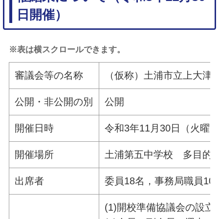
日開催）
※表は横スクロールできます。
審議会等の名称
（仮称）土浦市立上大津
公開・非公開の別
公開
開催日時
令和3年11月30日（火曜日
開催場所
土浦第五中学校 多目的室
出席者
委員18名，事務局職員10
(1)開校準備協議会の設立