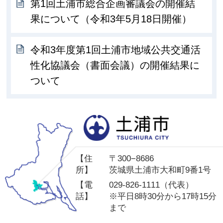
第1回土浦市総合企画審議会の開催結
果について（令和3年5月18日開催）
令和3年度第1回土浦市地域公共交通活
性化協議会（書面会議）の開催結果に
ついて
土
【住
〒300−8686
所】
茨城県土浦市大和町9番1号
【電
029-826-1111（代表）
話】
※平日8時30分から17時15分
まで