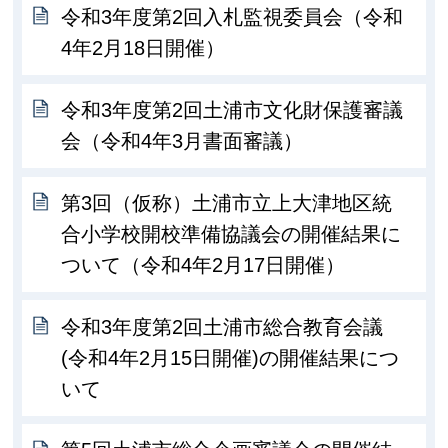
令和3年度第2回入札監視委員会（令和
4年2月18日開催）
令和3年度第2回土浦市文化財保護審議
会（令和4年3月書面審議）
第3回（仮称）土浦市立上大津地区統
合小学校開校準備協議会の開催結果に
ついて（令和4年2月17日開催）
令和3年度第2回土浦市総合教育会議
(令和4年2月15日開催)の開催結果につ
いて