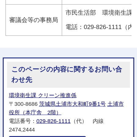
市民生活部 環境衛生課
審議会等の事務局
電話：029-826-1111（内
このページの内容に関するお問い合
わせ先
環境衛生課 クリーン推進係
〒300-8686
茨城県土浦市大和町9番1号
土浦市
役所（本庁舎 2階）
電話番号：
029-826-1111
（代） 内線
2474,2444