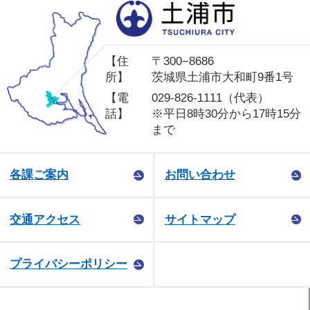
土
【住
〒300−8686
所】
茨城県土浦市大和町9番1号
【電
029-826-1111（代表）
話】
※平日8時30分から17時15分
まで
各課ご案内
お問い合わせ
交通アクセス
サイトマップ
プライバシーポリシー