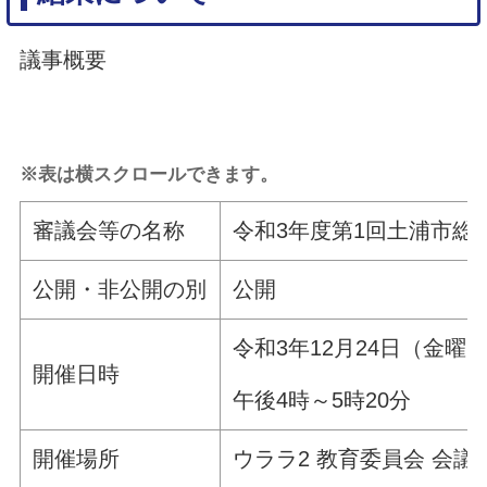
議事概要
※表は横スクロールできます。
審議会等の名称
令和3年度第1回土浦市総
公開・非公開の別
公開
令和3年12月24日（金曜
開催日時
午後4時～5時20分
開催場所
ウララ2 教育委員会 会議