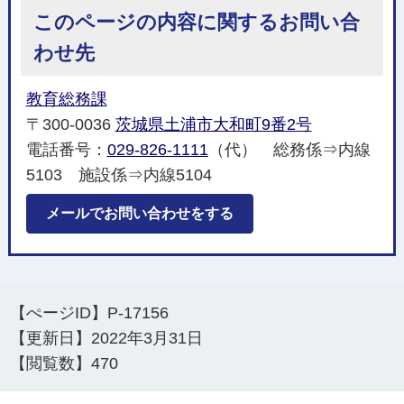
このページの内容に関するお問い合
わせ先
教育総務課
〒300-0036
茨城県土浦市大和町9番2号
電話番号：
029-826-1111
（代） 総務係⇒内線
5103 施設係⇒内線5104
メールでお問い合わせをする
【ぺージID】
P-17156
【更新日】
2022年3月31日
【閲覧数】
470