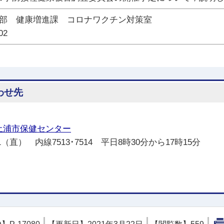
部 健康増進課 コロナワクチン対策室
02
わせ先
土浦市保健センター
3471（直） 内線7513･7514 平日8時30分から17時15分