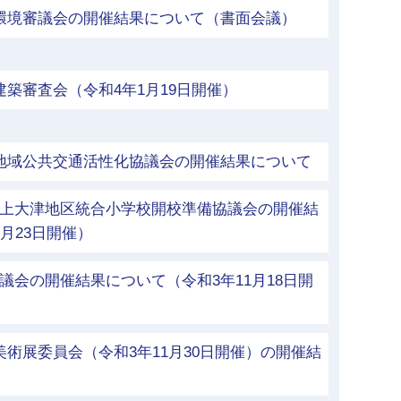
市環境審議会の開催結果について（書面会議）
建築審査会（令和4年1月19日開催）
市地域公共交通活性化協議会の開催結果について
立上大津地区統合小学校開校準備協議会の開催結
月23日開催）
議会の開催結果について（令和3年11月18日開
美術展委員会（令和3年11月30日開催）の開催結