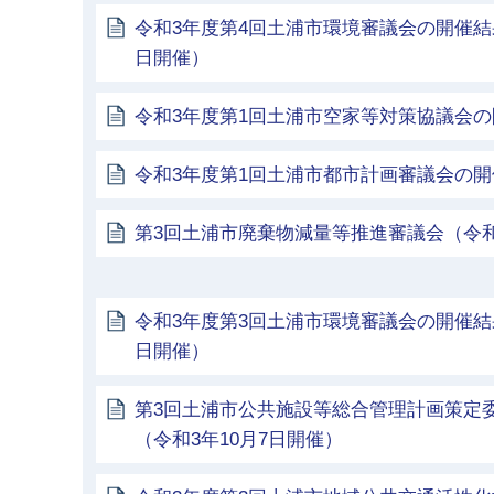
令和3年度第4回土浦市環境審議会の開催結果
日開催）
令和3年度第1回土浦市空家等対策協議会
令和3年度第1回土浦市都市計画審議会の
第3回土浦市廃棄物減量等推進審議会（令和3
令和3年度第3回土浦市環境審議会の開催結果
日開催）
第3回土浦市公共施設等総合管理計画策定
（令和3年10月7日開催）