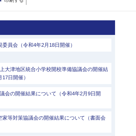
印刷する
視委員会（令和4年2月18日開催）
立上大津地区統合小学校開校準備協議会の開催結
月17日開催）
議会の開催結果について（令和4年2月9日開
市空家等対策協議会の開催結果について（書面会