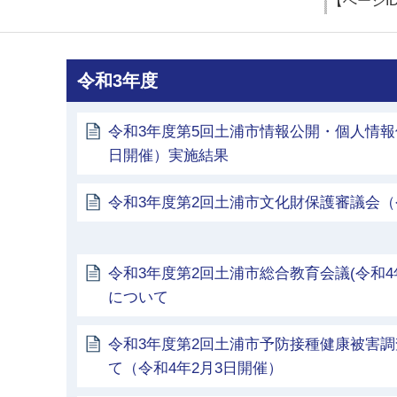
【ぺージI
令和3年度
令和3年度第5回土浦市情報公開・個人情報
日開催）実施結果
令和3年度第2回土浦市文化財保護審議会（
令和3年度第2回土浦市総合教育会議(令和4
について
令和3年度第2回土浦市予防接種健康被害
て（令和4年2月3日開催）