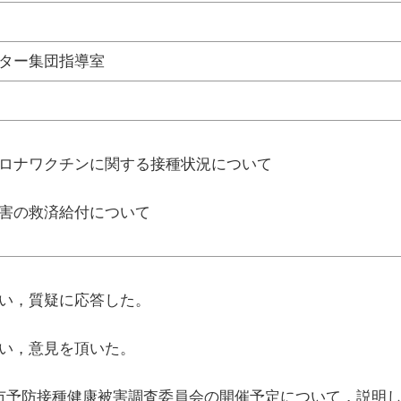
ター集団指導室
ナワクチンに関する接種状況について
の救済給付について
，質疑に応答した。
，意見を頂いた。
予防接種健康被害調査委員会の開催予定について，説明