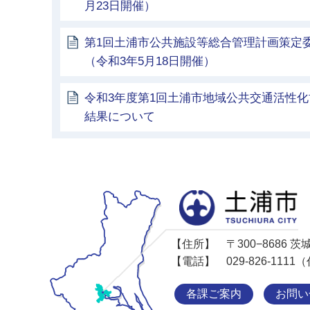
月23日開催）
第1回土浦市公共施設等総合管理計画策定
（令和3年5月18日開催）
令和3年度第1回土浦市地域公共交通活性
結果について
【住所】
〒300−8686
【電話】
029-826-11
各課ご案内
お問い