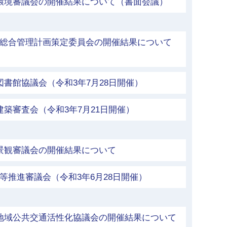
市環境審議会の開催結果について（書面会議）
等総合管理計画策定委員会の開催結果について
図書館協議会（令和3年7月28日開催）
建築審査会（令和3年7月21日開催）
景観審議会の開催結果について
等推進審議会（令和3年6月28日開催）
市地域公共交通活性化協議会の開催結果について