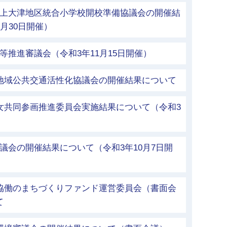
立上大津地区統合小学校開校準備協議会の開催結
月30日開催）
等推進審議会（令和3年11月15日開催）
市地域公共交通活性化協議会の開催結果について
女共同参画推進委員会実施結果について（令和3
議会の開催結果について（令和3年10月7日開
市協働のまちづくりファンド運営委員会（書面会
て