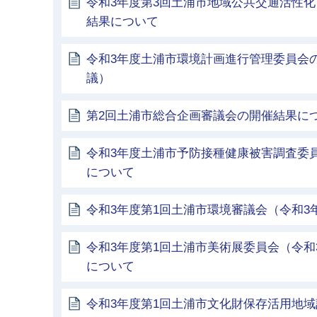
令和3年度第3回土浦市地域公共交通活性
結果について
令和3年度土浦市環境計画進行管理委員会
議）
第2回土浦市総合企画審議会の開催結果に
令和3年度土浦市予防接種健康被害調査委
について
令和3年度第1回土浦市環境審議会（令和3年
令和3年度第1回土浦市美術展委員会（令和
について
令和3年度第1回土浦市文化財保存活用地域