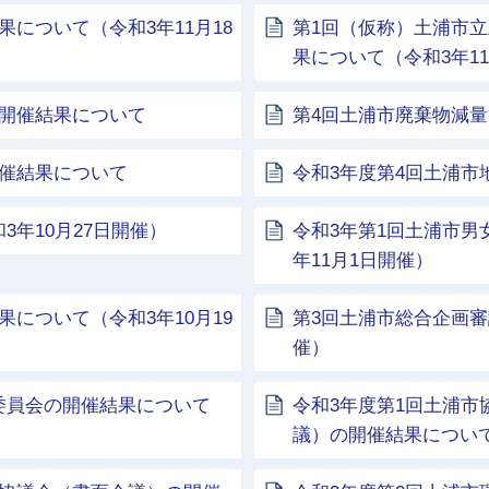
について（令和3年11月18
第1回（仮称）土浦市
果について（令和3年11
の開催結果について
第4回土浦市廃棄物減量
開催結果について
令和3年度第4回土浦
年10月27日開催）
令和3年第1回土浦市男
年11月1日開催）
について（令和3年10月19
第3回土浦市総合企画審
催）
委員会の開催結果について
令和3年度第1回土浦
議）の開催結果につい