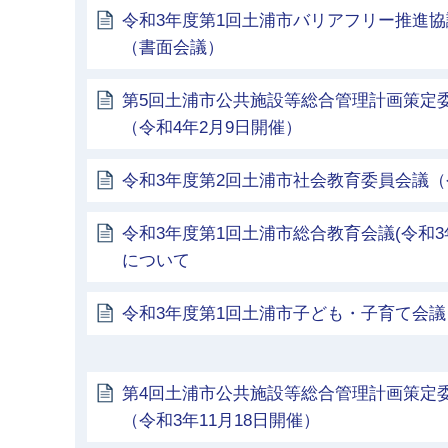
令和3年度第1回土浦市バリアフリー推進
（書面会議）
第5回土浦市公共施設等総合管理計画策定
（令和4年2月9日開催）
令和3年度第2回土浦市社会教育委員会議（令
令和3年度第1回土浦市総合教育会議(令和3
について
令和3年度第1回土浦市子ども・子育て会議（
第4回土浦市公共施設等総合管理計画策定
（令和3年11月18日開催）