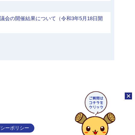
議会の開催結果について（令和3年5月18日開
チャッ
バシーポリシー