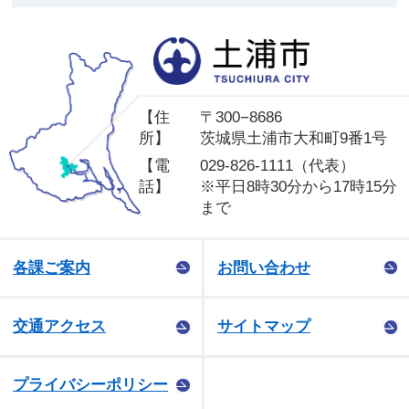
土
【住
〒300−8686
所】
茨城県土浦市大和町9番1号
【電
029-826-1111（代表）
話】
※平日8時30分から17時15分
まで
各課ご案内
お問い合わせ
交通アクセス
サイトマップ
プライバシーポリシー