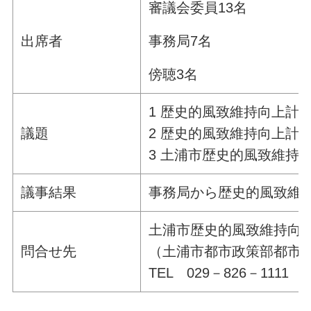
審議会委員13名
事務局7名
出席者
傍聴3名
1 歴史的風致維持向上計
議題
2 歴史的風致維持向上計
3 土浦市歴史的風致維持
議事結果
事務局から歴史的風致維
土浦市歴史的風致維持向
問合せ先
（土浦市都市政策部都市
TEL 029－826－1111 