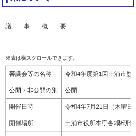
議 事 概 要
※表は横スクロールできます。
審議会等の名称
令和4年度第1回土浦市歴
公開・非公開の別
公開
開催日時
令和4年7月21日（木曜日）
開催場所
土浦市役所本庁舎2階研修