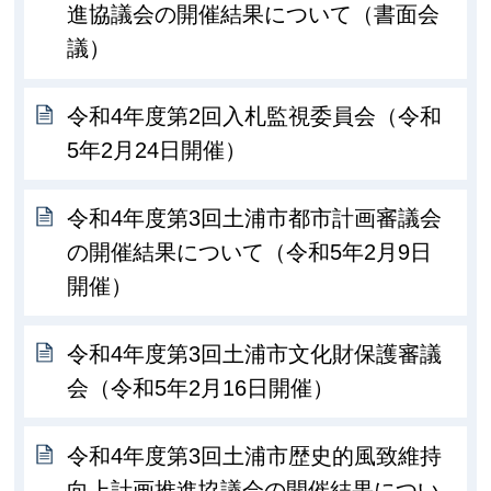
進協議会の開催結果について（書面会
議）
令和4年度第2回入札監視委員会（令和
5年2月24日開催）
令和4年度第3回土浦市都市計画審議会
の開催結果について（令和5年2月9日
開催）
令和4年度第3回土浦市文化財保護審議
会（令和5年2月16日開催）
令和4年度第3回土浦市歴史的風致維持
向上計画推進協議会の開催結果につい