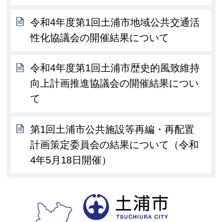
令和4年度第1回土浦市地域公共交通活
性化協議会の開催結果について
令和4年度第1回土浦市歴史的風致維持
向上計画推進協議会の開催結果につい
て
第1回土浦市公共施設等再編・再配置
計画策定委員会の結果について（令和
4年5月18日開催）
土