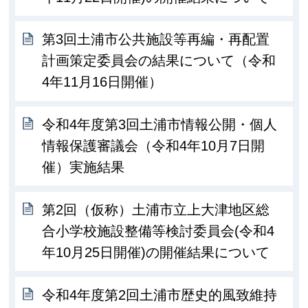
第3回土浦市公共施設等再編・再配置
計画策定委員会の結果について（令和
4年11月16日開催）
令和4年度第3回土浦市情報公開・個人
情報保護審議会（令和4年10月7日開
催）実施結果
第2回（仮称）土浦市立上大津地区総
合小学校施設整備等検討委員会(令和4
年10月25日開催)の開催結果について
令和4年度第2回土浦市歴史的風致維持