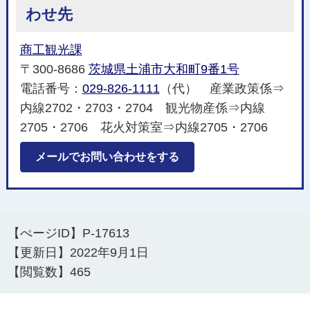
わせ先
商工観光課
〒300-8686
茨城県土浦市大和町9番1号
電話番号：
029-826-1111
（代） 産業政策係⇒
内線2702・2703・2704 観光物産係⇒内線
2705・2706 花火対策室⇒内線2705・2706
メールでお問い合わせをする
【ぺージID】
P-17613
【更新日】
2022年9月1日
【閲覧数】
465