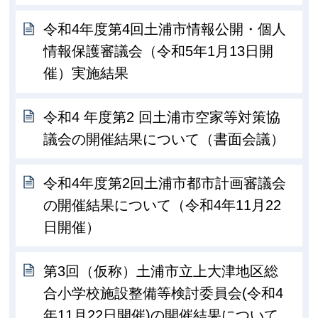
令和4年度第4回土浦市情報公開・個人
情報保護審議会（令和5年1月13日開
催）実施結果
令和4 年度第2 回土浦市空家等対策協
議会の開催結果について（書面会議）
令和4年度第2回土浦市都市計画審議会
の開催結果について（令和4年11月22
日開催）
第3回（仮称）土浦市立上大津地区総
合小学校施設整備等検討委員会(令和4
年11月22日開催)の開催結果について