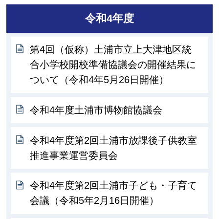
令和4年度
第4回（仮称）土浦市立上大津地区統
合小学校開校準備協議会の開催結果に
ついて（令和4年5月26日開催）
令和4年度土浦市博物館協議会
令和4年度第2回土浦市放課後子供教室
推進事業運営委員会
令和4年度第2回土浦市子ども・子育て
会議（令和5年2月16日開催）