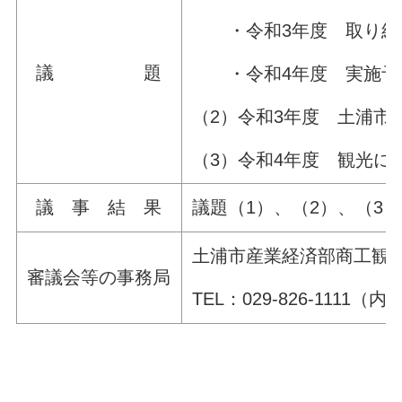
・令和3年度 取り組
議 題
・令和4年度 実施予
（2）令和3年度 土浦市
（3）令和4年度 観光に
議 事 結 果
議題（1）、（2）、（3
土浦市産業経済部商工観
審議会等の事務局
TEL：029-826-1111（内