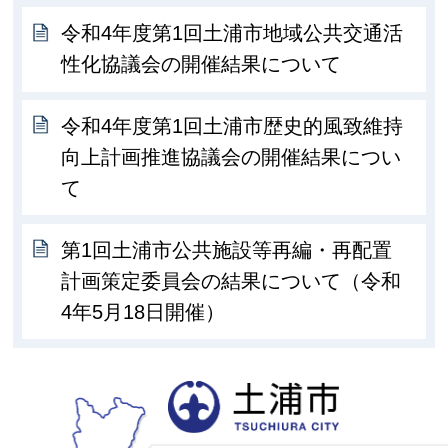
令和4年度第1回土浦市地域公共交通活
性化協議会の開催結果について
令和4年度第1回土浦市歴史的風致維持
向上計画推進協議会の開催結果につい
て
第1回土浦市公共施設等再編・再配置
計画策定委員会の結果について（令和
4年5月18日開催）
土