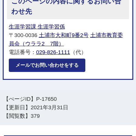
このページの内容に関するお問い合
わせ先
生涯学習課 生涯学習係
〒300-0036
土浦市大和町9番2号
土浦市教育委
員会（ウララ2 7階）
電話番号：
029-826-1111
（代）
メールでお問い合わせをする
【ぺージID】
P-17650
【更新日】
2021年3月31日
【閲覧数】
379