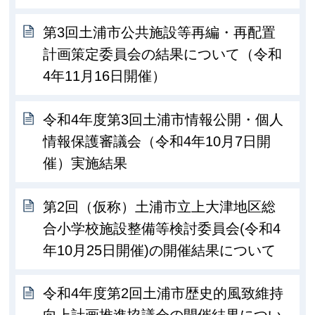
第3回土浦市公共施設等再編・再配置
計画策定委員会の結果について（令和
4年11月16日開催）
令和4年度第3回土浦市情報公開・個人
情報保護審議会（令和4年10月7日開
催）実施結果
第2回（仮称）土浦市立上大津地区総
合小学校施設整備等検討委員会(令和4
年10月25日開催)の開催結果について
令和4年度第2回土浦市歴史的風致維持