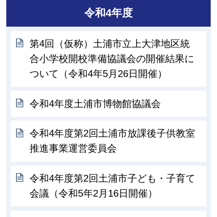
令和4年度
第4回（仮称）土浦市立上大津地区統
合小学校開校準備協議会の開催結果に
ついて（令和4年5月26日開催）
令和4年度土浦市博物館協議会
令和4年度第2回土浦市放課後子供教室
推進事業運営委員会
令和4年度第2回土浦市子ども・子育て
会議（令和5年2月16日開催）