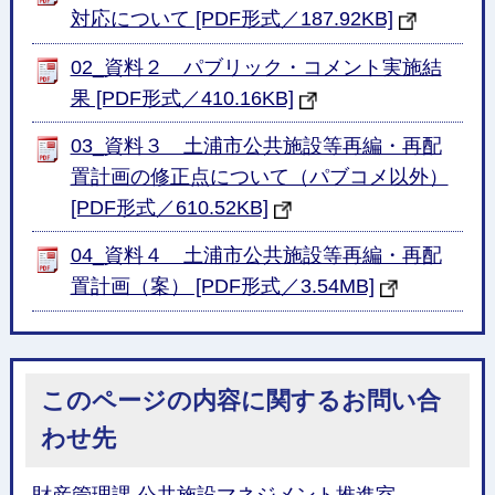
対応について [PDF形式／187.92KB]
02_資料２ パブリック・コメント実施結
果 [PDF形式／410.16KB]
03_資料３ 土浦市公共施設等再編・再配
置計画の修正点について（パブコメ以外）
[PDF形式／610.52KB]
04_資料４ 土浦市公共施設等再編・再配
置計画（案） [PDF形式／3.54MB]
このページの内容に関するお問い合
わせ先
財産管理課 公共施設マネジメント推進室