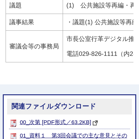
議題
(1) 公共施設等再編・
議事結果
・議題(1) 公共施設等
市長公室行革デジタル推
審議会等の事務局
電話029-826-1111（内24
関連ファイルダウンロード
00_次第 [PDF形式／63.2KB]
01_資料１ 第3回会議での主な意見とその