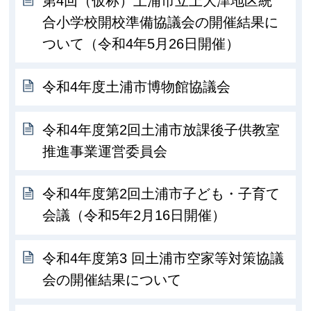
第4回（仮称）土浦市立上大津地区統
合小学校開校準備協議会の開催結果に
ついて（令和4年5月26日開催）
令和4年度土浦市博物館協議会
令和4年度第2回土浦市放課後子供教室
推進事業運営委員会
令和4年度第2回土浦市子ども・子育て
会議（令和5年2月16日開催）
令和4年度第3 回土浦市空家等対策協議
会の開催結果について