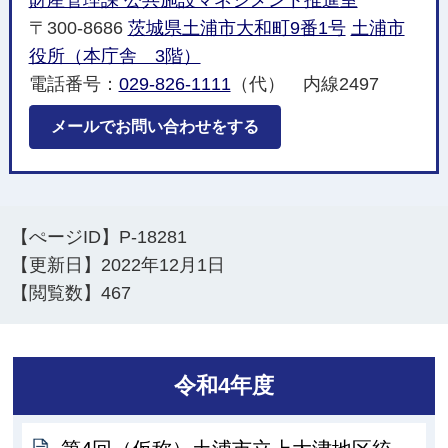
〒300-8686
茨城県土浦市大和町9番1号
土浦市
役所（本庁舎 3階）
電話番号：
029-826-1111
（代） 内線2497
メールでお問い合わせをする
【ぺージID】
P-18281
【更新日】
2022年12月1日
【閲覧数】
467
令和4年度