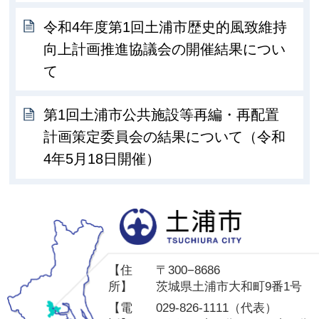
令和4年度第1回土浦市歴史的風致維持
向上計画推進協議会の開催結果につい
て
第1回土浦市公共施設等再編・再配置
計画策定委員会の結果について（令和
4年5月18日開催）
土
【住
〒300−8686
所】
茨城県土浦市大和町9番1号
【電
029-826-1111（代表）