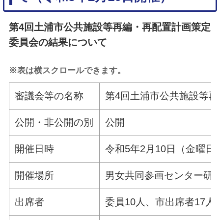
第4回土浦市公共施設等再編・再配置計画策定
委員会の結果について
※表は横スクロールできます。
審議会等の名称
第4回土浦市公共施設等
公開・非公開の別
公開
開催日時
令和5年2月10日（金曜日
開催場所
男女共同参画センター研修
出席者
委員10人、市出席者17人