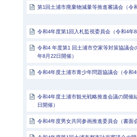
第1回土浦市廃棄物減量等推進審議会（令和4
令和4年度第1回入札監視委員会（令和4年8
令和4 年度第1 回土浦市空家等対策協議
年8月22日開催）
令和4年度土浦市青少年問題協議会（令和4
令和4年度土浦市観光戦略推進会議の開催結
日開催）
令和4年度男女共同参画推進委員会（書面