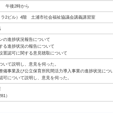
） 午後2時から
ラ2ビル）4階 土浦市社会福祉協議会講義講習室
名
ンの進捗状況報告について
する進捗状況の報告について
設置認可に関する意見聴取について
ついて説明し、意見を伺った。
の整備事業及び公立保育所民間活力導入事業の進捗状況につ
認可について説明し、意見を伺った。
課
281）