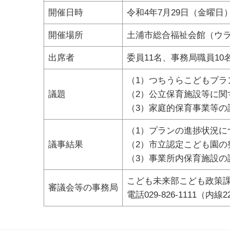
開催日時
令和4年7月29日（金曜日
開催場所
土浦市総合福祉会館（ウラ
出席者
委員11名、事務局職員10
（1）つちうらこどもプラ
議題
（2）公立保育施設等に関
（3）家庭的保育事業等の
（1）プランの進捗状況に
議事結果
（2）市立認定こども園
（3）事業所内保育施設の
こども未来部こども政策
審議会等の事務局
電話029-826-1111（内線2