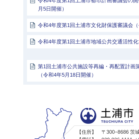
令和4年度第1回土浦市都市計画審議会の開
月5日開催）
令和4年度第1回土浦市文化財保護審議会（令
令和4年度第1回土浦市地域公共交通活性
第1回土浦市公共施設等再編・再配置計画
（令和4年5月18日開催）
【住所】
〒300−8686