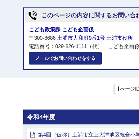
このページの内容に関するお問い合
こども政策課 こども企画係
〒300-8686
土浦市大和町9番1号
土浦市役所 
電話番号：029-826-1111（代） こども企画係
メールでお問い合わせをする
【ぺージI
令和4年度
第4回（仮称）土浦市立上大津地区統合小