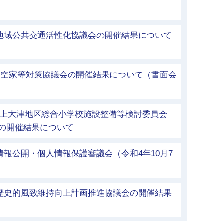
）
市地域公共交通活性化協議会の開催結果について
）
浦市空家等対策協議会の開催結果について（書面会
立上大津地区総合小学校施設整備等検討委員会
催)の開催結果について
情報公開・個人情報保護審議会（令和4年10月7
市歴史的風致維持向上計画推進協議会の開催結果