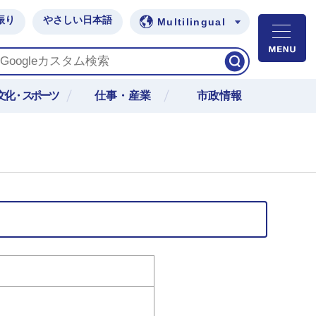
振り
やさしい日本語
Multilingual
M
文化・スポーツ
仕事・産業
市政情報