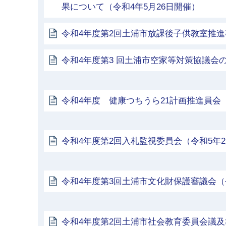
果について（令和4年5月26日開催）
令和4年度第2回土浦市放課後子供教室推
令和4年度第3 回土浦市空家等対策協議会
令和4年度 健康つちうら21計画推進員会（
令和4年度第2回入札監視委員会（令和5年2
令和4年度第3回土浦市文化財保護審議会（令
令和4年度第2回土浦市社会教育委員会議及