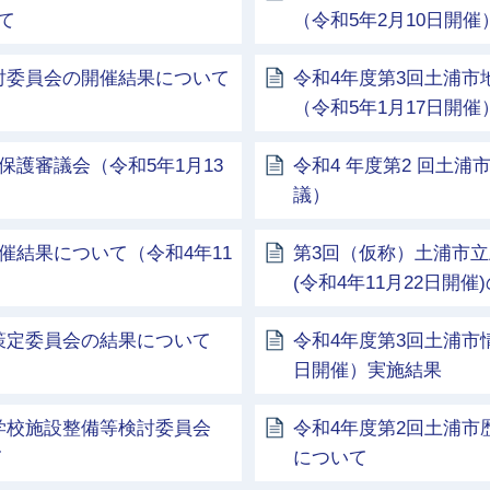
て
（令和5年2月10日開催
討委員会の開催結果について
令和4年度第3回土浦
（令和5年1月17日開催
保護審議会（令和5年1月13
令和4 年度第2 回土
議）
催結果について（令和4年11
第3回（仮称）土浦市
(令和4年11月22日開
策定委員会の結果について
令和4年度第3回土浦市
日開催）実施結果
学校施設整備等検討委員会
令和4年度第2回土浦
て
について