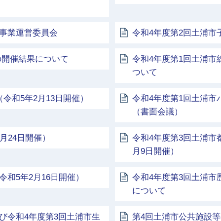
進事業運営委員会
令和4年度第2回土浦市
の開催結果について
令和4年度第1回土浦市
ついて
令和5年2月13日開催）
令和4年度第1回土浦
（書面会議）
月24日開催）
令和4年度第3回土浦市
月9日開催）
和5年2月16日開催）
令和4年度第3回土浦
について
び令和4年度第3回土浦市生
第4回土浦市公共施設