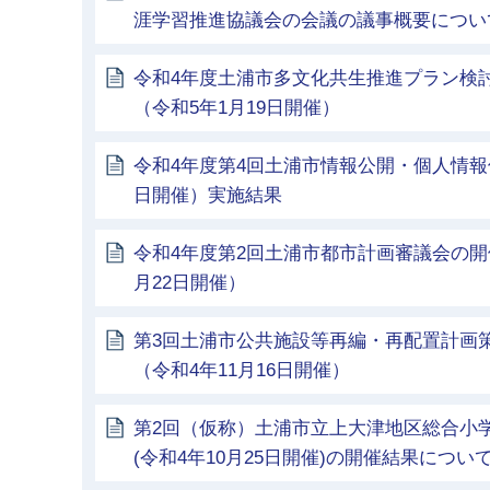
涯学習推進協議会の会議の議事概要につい
令和4年度土浦市多文化共生推進プラン検
（令和5年1月19日開催）
令和4年度第4回土浦市情報公開・個人情報
日開催）実施結果
令和4年度第2回土浦市都市計画審議会の開
月22日開催）
第3回土浦市公共施設等再編・再配置計画
（令和4年11月16日開催）
第2回（仮称）土浦市立上大津地区総合小
(令和4年10月25日開催)の開催結果につい