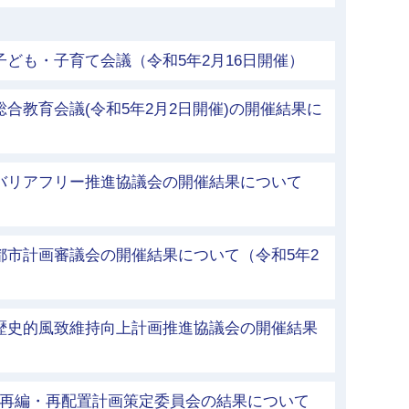
子ども・子育て会議（令和5年2月16日開催）
総合教育会議(令和5年2月2日開催)の開催結果に
市バリアフリー推進協議会の開催結果について
都市計画審議会の開催結果について（令和5年2
市歴史的風致維持向上計画推進協議会の開催結果
等再編・再配置計画策定委員会の結果について