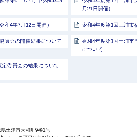
催結果について（令和4年8
令和4年度第1回土浦市
月21日開催）
和4年7月12日開催）
令和4年度第1回土浦市福
化協議会の開催結果について
令和4年度第1回土浦
について
策定委員会の結果について
土浦市
 茨城県土浦市大和町9番1号