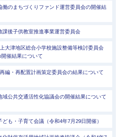
市協働のまちづくりファンド運営委員会の開催結
市放課後子供教室推進事業運営委員会
立上大津地区総合小学校施設整備等検討委員会
)の開催結果について
等再編・再配置計画策定委員会の結果について
）
市地域公共交通活性化協議会の開催結果について
）
子ども・子育て会議（令和4年7月29日開催）