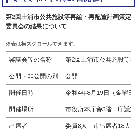
第2回土浦市公共施設等再編・再配置計画策定
委員会の結果について
※表は横スクロールできます。
審議会等の名称
第2回土浦市公共施設等
公開・非公開の別
公開
開催日時
令和4年8月19日（金曜日
開催場所
市役所本庁舎3階 庁議室
出席者
委員8人、市出席者18人