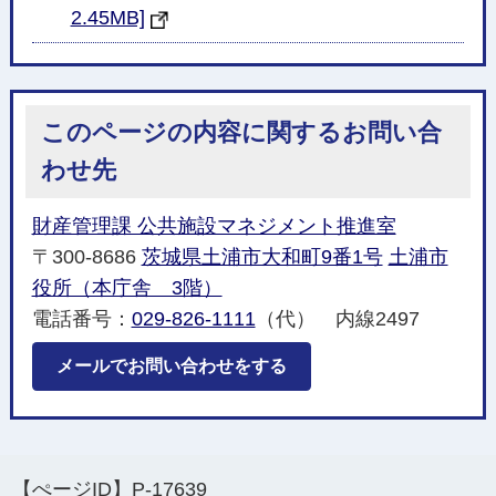
2.45MB]
このページの内容に関するお問い合
わせ先
財産管理課 公共施設マネジメント推進室
〒300-8686
茨城県土浦市大和町9番1号
土浦市
役所（本庁舎 3階）
電話番号：
029-826-1111
（代） 内線2497
メールでお問い合わせをする
【ぺージID】
P-17639