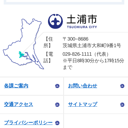
土
【住
〒300−8686
所】
茨城県土浦市大和町9番1号
【電
029-826-1111（代表）
話】
※平日8時30分から17時15分
まで
各課ご案内
お問い合わせ
交通アクセス
サイトマップ
プライバシーポリシー