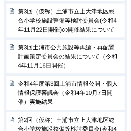
第3回（仮称）土浦市立上大津地区総
合小学校施設整備等検討委員会(令和4
年11月22日開催)の開催結果について
第3回土浦市公共施設等再編・再配置
計画策定委員会の結果について（令和
4年11月16日開催）
令和4年度第3回土浦市情報公開・個人
情報保護審議会（令和4年10月7日開
催）実施結果
第2回（仮称）土浦市立上大津地区総
合小学校施設整備等検討委員会(令和4