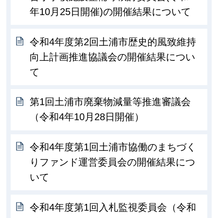
年10月25日開催)の開催結果について
令和4年度第2回土浦市歴史的風致維持
向上計画推進協議会の開催結果につい
て
第1回土浦市廃棄物減量等推進審議会
（令和4年10月28日開催）
令和4年度第1回土浦市協働のまちづく
りファンド運営委員会の開催結果につ
いて
令和4年度第1回入札監視委員会（令和