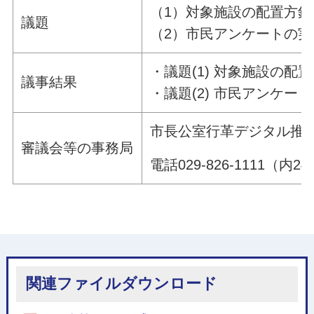
（1）対象施設の配置方
議題
（2）市民アンケートの実
・議題(1) 対象施設の
議事結果
・議題(2) 市民アンケ
市長公室行革デジタル推
審議会等の事務局
電話029-826-1111（内24
関連ファイルダウンロード