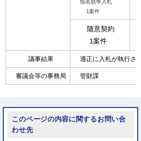
指名競争入札
1案件
随意契約
荒
1案件
議事結果
適正に入札が執行され
審議会等の事務局
管財課
このページの内容に関するお問い合
わせ先