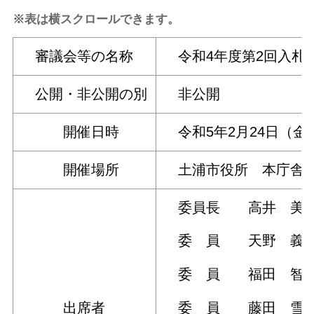
※表は横スクロールできます。
審議会等の名称
令和4年度第2回入札
公開・非公開の別
非公開
開催日時
令和5年2月24日（金） 
開催場所
土浦市役所 本庁舎 
委員長 高井 美智
委 員 天野 義
委 員 福田 智
出席者
委 員 藤田 雪