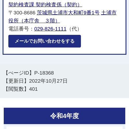
契約検査課 契約検査係（契約）
〒300-8686
茨城県土浦市大和町9番1号
土浦市
役所（本庁舎 ３階）
電話番号：
029-826-1111
（代）
メールでお問い合わせをする
【ぺージID】
P-18368
【更新日】
2022年10月27日
【閲覧数】
401
令和4年度