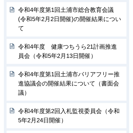
令和4年度第1回土浦市総合教育会議
(令和5年2月2日開催)の開催結果につい
て
令和4年度 健康つちうら21計画推進
員会（令和5年2月13日開催）
令和4年度第1回土浦市バリアフリー推
進協議会の開催結果について（書面会
議）
令和4年度第2回入札監視委員会（令和
5年2月24日開催）