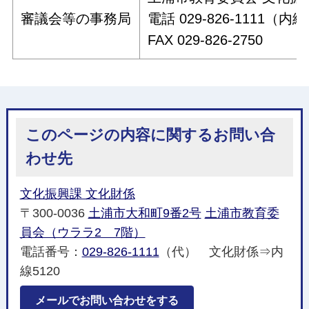
審議会等の事務局
電話 029-826-1111（内線
FAX 029-826-2750
このページの内容に関するお問い合
わせ先
文化振興課 文化財係
〒300-0036
土浦市大和町9番2号
土浦市教育委
員会（ウララ2 7階）
電話番号：
029-826-1111
（代） 文化財係⇒内
線5120
メールでお問い合わせをする