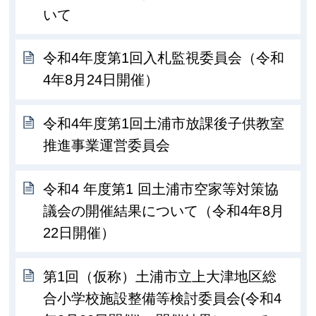
いて
令和4年度第1回入札監視委員会（令和
4年8月24日開催）
令和4年度第1回土浦市放課後子供教室
推進事業運営委員会
令和4 年度第1 回土浦市空家等対策協
議会の開催結果について（令和4年8月
22日開催）
第1回（仮称）土浦市立上大津地区総
合小学校施設整備等検討委員会(令和4