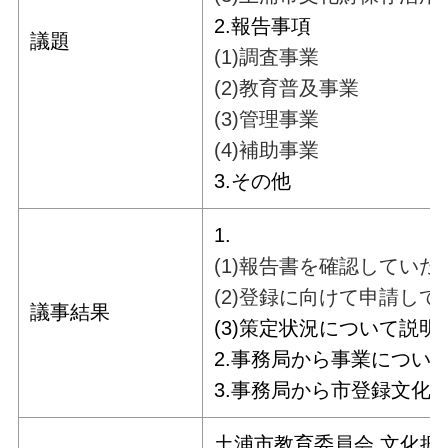
2.報告事項
議題
(1)調査事業
(2)教育普及事業
(3)管理事業
(4)補助事業
3.
その他
1.
(1)報告書を確認してい
(2)登録に向けて申請し
議事結果
(3)策定状況について説
2.事務局から事業につい
3.事務局から市登録文化
土浦市教育委員会 文化振