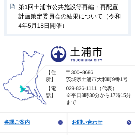
第1回土浦市公共施設等再編・再配置
計画策定委員会の結果について（令和
4年5月18日開催）
土
【住
〒300−8686
所】
茨城県土浦市大和町9番1号
【電
029-826-1111（代表）
話】
※平日8時30分から17時15分
まで
各課ご案内
お問い合わせ