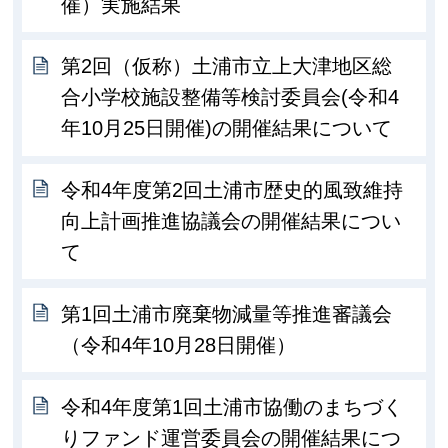
催）実施結果
第2回（仮称）土浦市立上大津地区総
合小学校施設整備等検討委員会(令和4
年10月25日開催)の開催結果について
令和4年度第2回土浦市歴史的風致維持
向上計画推進協議会の開催結果につい
て
第1回土浦市廃棄物減量等推進審議会
（令和4年10月28日開催）
令和4年度第1回土浦市協働のまちづく
りファンド運営委員会の開催結果につ