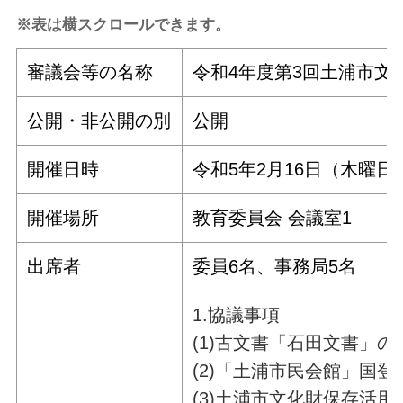
※表は横スクロールできます。
審議会等の名称
令和4年度第3回土浦市文
公開・非公開の別
公開
開催日時
令和5年2月16日（木曜日）
開催場所
教育委員会 会議室1
出席者
委員6名、事務局5名
1.協議事項
(1)古文書「石田文書」
(2)「土浦市民会館」国
(3)土浦市文化財保存活