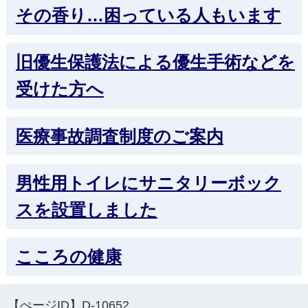
その香り…困っている人もいます
旧優生保護法による優生手術などを
受けた方へ
医療事故調査制度のご案内
男性用トイレにサニタリーボック
スを設置しました
こころの健康
【ぺージID】
D-10652