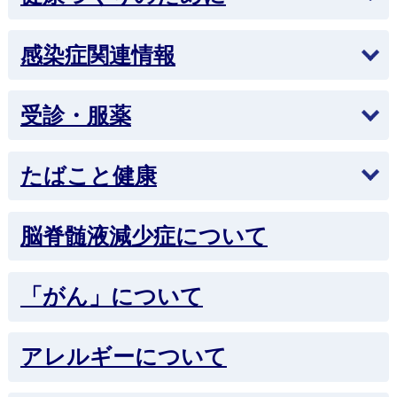
感染症関連情報
受診・服薬
たばこと健康
脳脊髄液減少症について
「がん」について
アレルギーについて