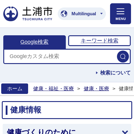
土浦市公式ホームペ
Multilingual
キーワード検索
Google検索
検索について
ホーム
健康・福祉・医療
>
健康・医療
>
健康情
>
健康情報
健康づくりのために