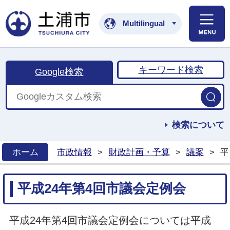
土浦市公式ホームペ
Multilingual
キーワード検索
Google検索
検索について
ホーム
市政情報
>
財政計画・予算
>
議案
>
平
>
平成24年第4回市議会定例会
平成24年第4回市議会定例会については平成