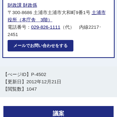
財政課 財政係
〒300-8686 土浦市土浦市大和町9番1号
土浦市
役所（本庁舎 3階）
電話番号：
029-826-1111
（代） 内線2217･
2451
メールでお問い合わせをする
【ぺージID】
P-4502
【更新日】
2012年12月21日
【閲覧数】
1047
議案