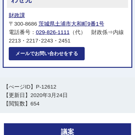
財政課
〒300-8686
茨城県土浦市大和町9番1号
電話番号：
029-826-1111
（代） 財政係⇒内線
2213・2217･2243・2451
メールでお問い合わせをする
【ぺージID】
P-12612
【更新日】
2020年3月24日
【閲覧数】
654
議案