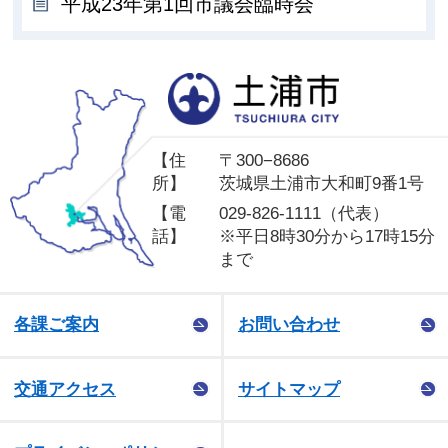
平成23年第1回市議会臨時会
土
【住
〒300−8686
所】
茨城県土浦市大和町9番1号
【電
029-826-1111（代表）
話】
※平日8時30分から17時15分
まで
各課ご案内
お問い合わせ
交通アクセス
サイトマップ