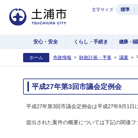
標準
文字サイズ
土浦
安心・安全
くらし・手続き
健康・福
ホーム
市政情報
>
財政計画・予算
>
議案
>
平成27年第3回市議会定例会
平成27年第3回市議会定例会は平成27年9月1
提出された案件の概要については下記の関連フ