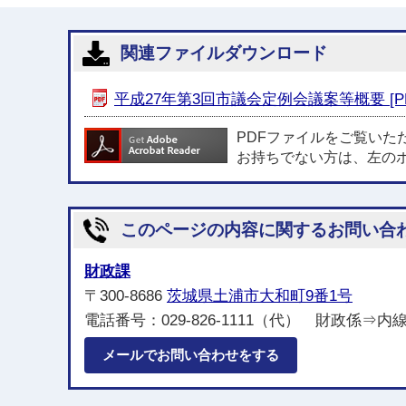
関連ファイルダウンロード
平成27年第3回市議会定例会議案等概要 [PDF
PDFファイルをご覧いた
お持ちでない方は、左の
このページの内容に関するお問い合
財政課
〒300-8686
茨城県土浦市大和町9番1号
電話番号：029-826-1111（代） 財政係⇒内線221
メールでお問い合わせをする