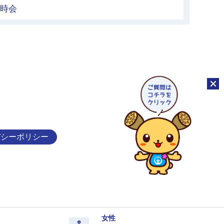
臨時会
チャッ
バシーポリシー