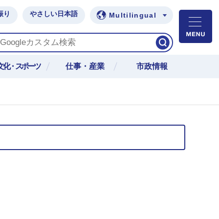
振り
やさしい日本語
Multilingual
M
文化・スポーツ
仕事・産業
市政情報