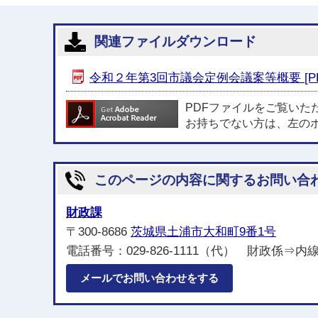
関連ファイルダウンロード
令和２年第3回市議会定例会議案等概要 [PD
PDFファイルをご覧いた
お持ちでない方は、左の
このページの内容に関するお問い合
財政課
〒300-8686
茨城県土浦市大和町9番1号
電話番号：029-826-1111（代） 財政係⇒内線221
メールでお問い合わせをする