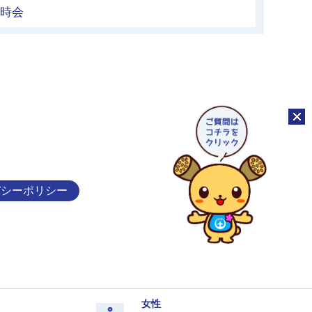
臨時会
チャッ
バシーポリシー