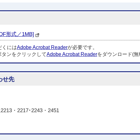
F形式／1MB]
だくには
Adobe Acrobat Reader
が必要です。
ボタンをクリックして
Adobe Acrobat Reader
をダウンロード(無
わせ先
3・2217･2243・2451