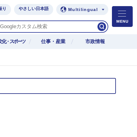
振り
やさしい日本語
Multilingual
M
文化・スポーツ
仕事・産業
市政情報