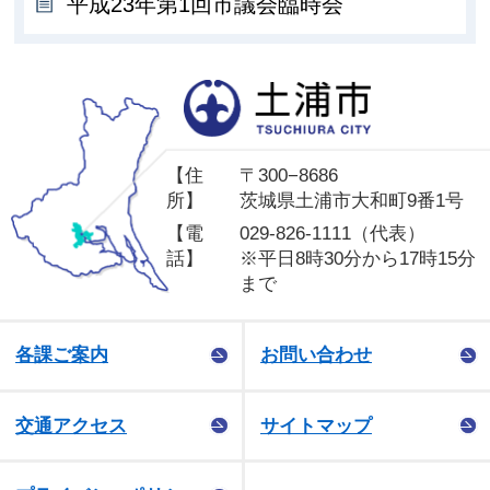
平成23年第1回市議会臨時会
土
【住
〒300−8686
所】
茨城県土浦市大和町9番1号
【電
029-826-1111（代表）
話】
※平日8時30分から17時15分
まで
各課ご案内
お問い合わせ
交通アクセス
サイトマップ