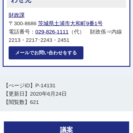
財政課
〒300-8686
茨城県土浦市大和町9番1号
電話番号：
029-826-1111
（代） 財政係⇒内線
2213・2217･2243・2451
メールでお問い合わせをする
【ぺージID】
P-14131
【更新日】
2020年6月24日
【閲覧数】
621
議案