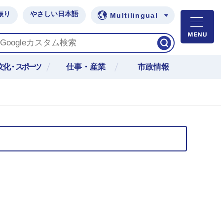
振り
やさしい日本語
Multilingual
M
文化・スポーツ
仕事・産業
市政情報