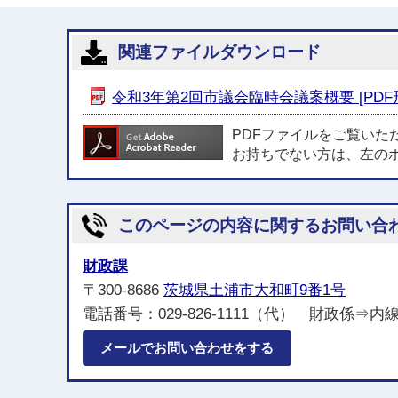
関連ファイルダウンロード
令和3年第2回市議会臨時会議案概要 [PDF形式
PDFファイルをご覧いた
お持ちでない方は、左の
このページの内容に関するお問い合
財政課
〒300-8686
茨城県土浦市大和町9番1号
電話番号：029-826-1111（代） 財政係⇒内線221
メールでお問い合わせをする