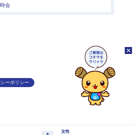
臨時会
チャッ
バシーポリシー