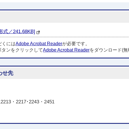
／241.68KB]
だくには
Adobe Acrobat Reader
が必要です。
ボタンをクリックして
Adobe Acrobat Reader
をダウンロード(無
わせ先
3・2217･2243・2451