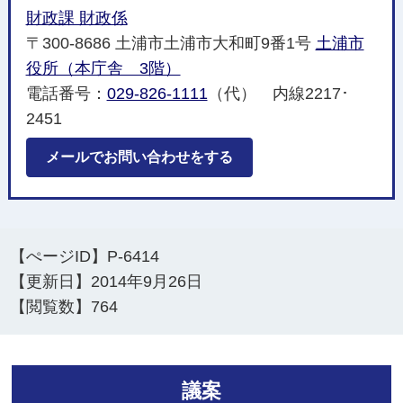
財政課 財政係
〒300-8686 土浦市土浦市大和町9番1号
土浦市
役所（本庁舎 3階）
電話番号：
029-826-1111
（代） 内線2217･
2451
メールでお問い合わせをする
【ぺージID】
P-6414
【更新日】
2014年9月26日
【閲覧数】
764
議案